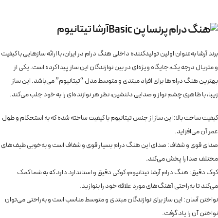
آرشا تیتانیوم
برند
آرشا
به‌عنوان اولین تولیدکننده داخلی هنگ درام در ایران، با ارائه سازهایی با کیفیت
و متریال درجه یک، جایگاه ویژه‌ای در بین نوازندگان این ساز پیدا کرده است. یکی از
بهترین هنگ درام‌ها برای افراد مبتدی و متوسط مدل “تیتانیوم” می‌باشد. این ساز
زیبا، با ظاهری چشم نواز و صدایی دلنشین، نظر هر نوازنده‌ای را به خود جلب می‌کند.
کیفیت ساخت بالا: این ساز از جنس تیتانیوم با کیفیت ساخته شده که به استحکام و طول
عمر آن می‌افزاید.
صدای قوی و شفاف: صدای این هنگ درام بسیار قوی و شفاف است و به‌خوبی طیف‌های
مختلف صدا را پخش می‌کند.
کوک دقیق: هنگ درام آرشا تیتانیوم، کوکی دقیق و استاندارد دارد که به شما کمک
می‌کند تا به‌راحتی آهنگ‌های مورد علاقه خود را بنوازید.
نواختن آسان: این ساز برای نوازندگان مبتدی و متوسط مناسب است و به‌راحتی می‌توان
نواختن آن را یاد گرفت.