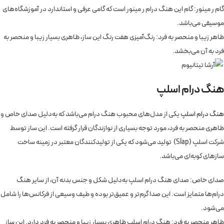
گام ر مینور: گام این هنگ درام ر مینور است که گامی عرفی و استاندارد در آموزشگاه‌های
موسیقی می‌باشد.
ظاهر زیبا و منحصر به فرد: رنگ‌آمیزی هفت رنگ این ساز، ظاهری بسیار زیبا و منحصر به
فرد به آن می‌بخشد.
هنگ درام اسلپ
هنگ درام اسلپ
یکی از مدل‌های محبوب هنگ درام می‌باشد که به‌دلیل صدای خاص و
ظاهری منحصر به فرد، مورد توجه بسیاری از نوازندگان قرار گرفته است. این ساز توسط
شرکت اسلپ (Slap) تولید می‌شود که یکی از تولیدکنندگان معتبر در زمینه ساخت
سازهای کوبه‌ای می‌باشد.
صدای خاص: صدای هنگ درام اسلپ به‌دلیل شکل و جنس بدنه آن، از سایر هنگ
درام‌ها متمایز است. این صدا گرم‌تر و عمیق‌تر بوده و طیف وسیعی از فرکانس‌ها را شامل
می‌شود.
ظاهر منحصر به فرد: هنگ درام اسلپ ظاهری بسیار زیبا و منحصر به فرد دارد. این ساز