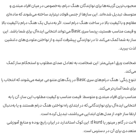
محبوب‌ترین گزینه‌ها برای نوازندگان هنگ درام، به‌خصوص در میان افراد مبتدی و
متوسط، تبدیل شده‌اند. این سازها از جنس فولاد نیتراید ساخته می‌شوند که ماده‌ای
مقاوم و با کیفیت بالا در ساخت هنگ درام است. اگر به‌دنبال یک هنگ درام با کیفیت بالا
و قیمت مناسب هستید، پرنسا سری Basic می‌تواند انتخابی ایده‌آل برای شما باشد. این
ساز به شما کمک می‌کند تا در نوازندگی پیشرفت کنید و از نواختن ملودی‌های دلنشین
لذت ببرید.
ضخامت ورق 1 میلی‌متر: این ضخامت، به تعادل صدای مطلوب و استحکام ساز کمک
می‌کند.
تنوع رنگی: هنگ درام‌های سری Basic در رنگ‌های متنوعی عرضه می‌شوند که انتخاب را
برای شما آسان‌تر می‌کند.
مناسب برای افراد مبتدی و متوسط: قیمت مناسب و کیفیت مطلوب این ساز، آن را به
انتخابی ایده‌آل برای نوازندگانی که در ابتدای راه نواختن هنگ درام هستند و یا به‌دنبال
ارتقا ساز خود از مدل‌های ابتدایی می‌باشند، تبدیل کرده است.
9 نت در گام ر مینور یا d kurd: این کوک استاندارد در ایران رایج بوده و منابع آموزشی
متعددی برای آن در دسترس است.