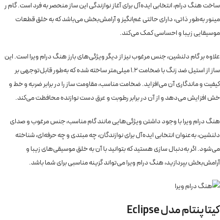
ساخت هنگ درام، انتخابی ایده‌آل برای آغاز نوازندگی این ساز منحصر به فرد است. گام ر
مینور به‌طور ذاتی، دارای حالتی غم‌انگیز و آرامش‌بخش می‌باشد که به خلق قطعات
موسیقایی زیبا و احساسی کمک می‌کند.
علاوه بر گام دلنشین، جنس مرغوب نیز از دیگر ویژگی‌های بارز هنگ درام ویرا است. این
ساز از استیل ضد زنگ با ضخامت 1.2 میلی‌متر ساخته شده که به‌طور قابل‌توجهی بر
کیفیت و ماندگاری آن می‌افزاید. ضخامت مناسب، مقاومت ساز را در برابر ضربه و خط و
خش افزایش می‌دهد و از آن در برابر رطوبت و عرق دست نوازنده محافظت می‌کند.
هنگ درام ویرا با وجود داشتن ویژگی‌هایی مانند گام مناسب، جنس مرغوب و صدای
دلنشین، به‌عنوان انتخابی ایده‌آل برای نوازندگان، چه مبتدی و چه حرفه‌ای، شناخته
می‌شود. اگر به‌دنبال سازی هستید که بتوانید با آن به خلق موسیقی‌های زیبا و
آرامش‌بخش بپردازید، هنگ درام ویرا می‌تواند گزینه مناسبی برای شما باشد.
کیتا پنتام مدل Eclipse