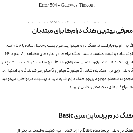
معرفی بهترین هنگ درام‌ها برای مبتدیان
اگر برای اولین بار است که هنگ درام می‌نوازید، می‌بایست به‌دنبال سازی با 8 تا 10 نت،
کوک ساده و قیمت مناسب باشید. هنگ درام‌ها در اندازه‌های مختلف از 8 اینچ تا 24
اینچ موجود هستند. برای مبتدیان، سایزهای 10 تا 12 اینچ مناسب خواهند بود. همچنین
گام‌های رایج برای مبتدیان شامل D مینور، E مینور و G مینور می‌شوند. گام یا اسکیل، به
مجموعه نت‌های موجود بر روی هنگ درام اشاره دارد. با پیشرفت در نواختن، می‌توانید
به سراغ گام‌های پیچیده‌تر و خاص‌تر بروید.
هنگ درام پرنسا پن سری Basic
هنگ درام‌های پرنسا سری Basic
، با ارائه تعادل بین کیفیت و قیمت، به یکی از