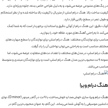
در رنگ‌های متنوعی عرضه می‌شود و به‌دلیل طراحی خاص بدنه، جلوه ویژه‌ای دارد.
کیفیت ساخت بالا: هنگ درام اسلپ از متریال با کیفیت بالا ساخته شده و از نظر استحکام
و طول عمر در سطح بالایی قرار دارد.
کوک دقیق: این هنگ درام از کوکی دقیق و استاندارد برخوردار است که به شما کمک
می‌کند تا به‌راحتی آهنگ‌های مورد علاقه خود را بنوازید.
مناسب برای نوازندگان مختلف: هنگ درام اسلپ برای نوازندگان با سطح مهارت‌های
مختلف مناسب است و به‌راحتی می‌توان نواختن آن را یاد گرفت.
هنگ درام اسلپ در مدل‌های مختلف با تعداد نت‌های متفاوت عرضه می‌شود، اما
نمونه 9 نت محبوب‌ترین مدل هنگ درام اسلپ است و برای نوازندگان مبتدی و متوسط
مناسب می‌باشد.
هنگ درام ویرا
هنگ درام ویرا
، سازی خوش‌صدا و خوش‌ساخت، با 9 نت در گام ر مینور (D minor)، نوای
دلنشین موسیقی را به گوش شما می‌رساند. این گام، به عنوان محبوب‌ترین گام در