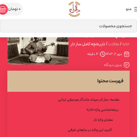
منو
0
تومان
تاریخچه کامل ساز تار
خانه
مقالات
تاریخچه کامل ساز تار
مهر 2, 1403
4 دقیقه
بدون دیدگاه
فهرست محتوا
مقدمه: ساز تار، میراث ماندگار موسیقی ایرانی
ریشه‌شناسی واژه «تار»
معنای واژه تار
کاربرد این واژه در سازهای شرقی