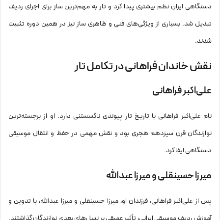
دستگاهی ایران نظم بیشتری پیدا کرد و تار به مهم‌ترین ساز برای اجرای ردیف
تبدیل شد. بسیاری از ویژگی‌های فنی و ظاهری ساز نیز در همین دوره تثبیت
شدند.
نقش خاندان فراهانی در تکامل تار
علی‌اکبر فراهانی
نام علی‌اکبر فراهانی با تاریخ تار پیوندی ناگسستنی دارد. او از برجسته‌ترین
نوازندگان قرن سیزدهم هجری بود و نقش مهمی در حفظ و انتقال موسیقی
دستگاهی ایفا کرد.
میرزا حسینقلی و میرزا عبدالله
پس از علی‌اکبر فراهانی، فرزندان او، میرزا حسینقلی و میرزا عبدالله، با تدوین و
آموزش ردیف موسیقی ایرانی، تأثیر عمیقی بر نسل‌های بعدی نوازندگان گذاشتند.