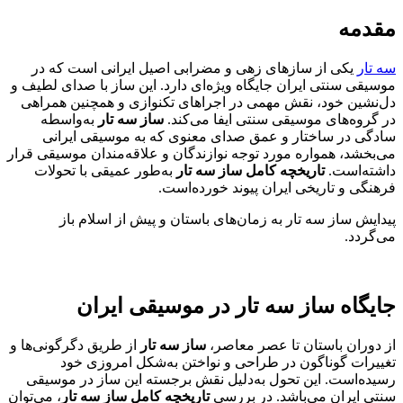
مقدمه
سه تار
یکی از سازهای زهی و مضرابی اصیل ایرانی است که در
موسیقی سنتی ایران جایگاه ویژه‌ای دارد. این ساز با صدای لطیف و
دل‌نشین خود، نقش مهمی در اجراهای تکنوازی و همچنین همراهی
در گروه‌های موسیقی سنتی ایفا می‌کند.
ساز سه تار
به‌واسطه
سادگی در ساختار و عمق صدای معنوی که به موسیقی ایرانی
می‌بخشد، همواره مورد توجه نوازندگان و علاقه‌مندان موسیقی قرار
داشته‌است.
تاریخچه کامل ساز سه تار
به‌طور عمیقی با تحولات
فرهنگی و تاریخی ایران پیوند خورده‌است.
پیدایش ساز سه تار به زمان‌های باستان و پیش از اسلام باز
می‌گردد.
جایگاه ساز سه تار در موسیقی ایران
از دوران باستان تا عصر معاصر،
ساز سه تار
از طریق دگرگونی‌ها و
تغییرات گوناگون در طراحی و نواختن به‌شکل امروزی خود
رسیده‌است. این تحول به‌دلیل نقش برجسته این ساز در موسیقی
سنتی ایران می‌باشد. در بررسی
تاریخچه کامل ساز سه تار
، می‌توان