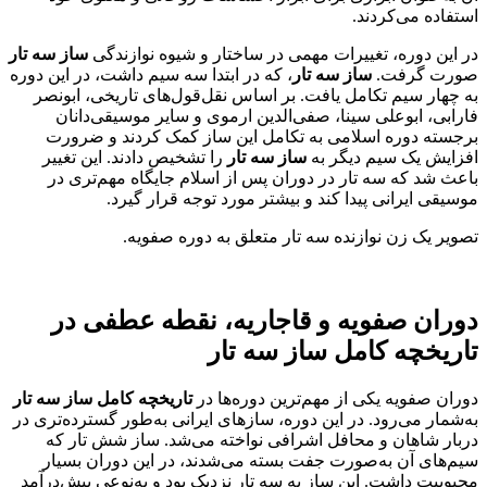
استفاده می‌کردند.
در این دوره، تغییرات مهمی در ساختار و شیوه نوازندگی
ساز سه تار
صورت گرفت.
ساز سه تار
، که در ابتدا سه سیم داشت، در این دوره
به چهار سیم تکامل یافت. بر اساس نقل‌قول‌های تاریخی، ابونصر
فارابی، ابوعلی سینا، صفی‌الدین ارموی و سایر موسیقی‌دانان
برجسته دوره اسلامی به تکامل این ساز کمک کردند و ضرورت
افزایش یک سیم دیگر به
ساز سه تار
را تشخیص دادند. این تغییر
باعث شد که سه تار در دوران پس از اسلام جایگاه مهم‌تری در
موسیقی ایرانی پیدا کند و بیشتر مورد توجه قرار گیرد.
تصویر یک زن نوازنده سه تار متعلق به دوره صفویه.
دوران صفویه و قاجاریه، نقطه عطفی در
تاریخچه کامل ساز سه تار
دوران صفویه یکی از مهم‌ترین دوره‌ها در
تاریخچه کامل ساز سه تار
به‌شمار می‌رود. در این دوره، سازهای ایرانی به‌طور گسترده‌تری در
دربار شاهان و محافل اشرافی نواخته می‌شد. ساز شش تار که
سیم‌های آن به‌صورت جفت بسته می‌شدند، در این دوران بسیار
محبوبیت داشت. این ساز به سه تار نزدیک بود و به‌نوعی پیش‌درآمد