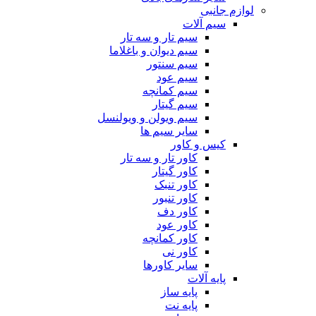
لوازم جانبی
سیم آلات
سیم تار و سه تار
سیم دیوان و باغلاما
سیم سنتور
سیم عود
سیم کمانچه
سیم گیتار
سیم ویولن و ویولنسل
سایر سیم ها
کیس و کاور
کاور تار و سه تار
کاور گیتار
کاور تنبک
کاور تنبور
کاور دف
کاور عود
کاور کمانچه
کاور نی
سایر کاورها
پایه آلات
پایه ساز
پایه نت