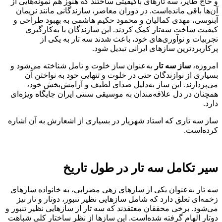
و حاج طایر، سه تارهای باکیفیتی ساختند که هنوز هم نمونه‌هایی از
آن‌ها باقی مانده‌است. در دوران معاصر، سازندگانی مانند نریمان
آبنوسی، مهدی کمالیان و محمود حکیم هاشمی به بهبود طراحی و
کیفیت ساخت سه‌تار کمک کردند. این سازندگان با به‌کارگیری
تجربیات و نوآوری‌های خود، باعث شدند سه تار به یکی از
پرکاربردترین سازهای ایرانی تبدیل شود.
امروزه،
ساز سه تار
به‌عنوان ساز خلوت و تامل شناخته می‌شود و
بسیاری از نوازندگان حتی در خلوت و تنهایی خود به نواختن آن
می‌پردازند. این ساز به‌دلیل صدای لطیف و آرامش‌بخش خود،
همچنان در دل علاقه‌مندان به موسیقی سنتی ایران جایگاه ویژه‌ای
دارد.
ساز سه تاری که استاد شهریار در بسیاری از اشعارش به آن اشاره
کرده‌است.
سیر تکامل سه تار در طول تاریخ
سه تار به‌عنوان یکی از سازهای زهی مضرابی، به خانواده سازهای
زخمه‌ای تعلق دارد که شامل سازهایی نظیر تنبور، دوتار و تار نیز
می‌شود. برخی محققان معتقدند که سه تار از سازهایی نظیر تنبور و
دوتار الهام گرفته شده‌است. این سازها از نظر ساختار کلی شباهت