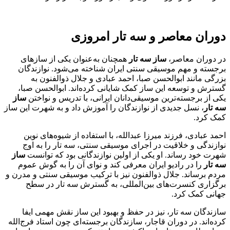
دوران معاصر و سه تار امروزی
در دوران معاصر،
ساز سه تار
همچنان به‌عنوان یکی از سازهای
برجسته و مهم موسیقی سنتی ایران شناخته می‌شود. نوازندگان
بزرگی مانند ابوالحسن صبا، احمد عبادی و جلال ذوالفنون به
گسترش و توسعه این ساز کمک شایانی کرده‌اند. ابوالحسن صبا،
یکی از برجسته‌ترین موسیقی‌دانان ایرانی، با تدریس و نواختن
ساز
سه تار
، نسل جدیدی از نوازندگان را آموزش داد و به شهرت این ساز
کمک کرد.
احمد عبادی، فرزند میرزا عبدالله، با استفاده از شیوه‌های نوین
نوازندگی و خلاقیت در اجرای موسیقی سنتی، سه تار را به اوج
شهرت خود رساند. او یکی از اولین نوازندگانی بود که توانست
ساز
سه تار
را در رادیو ایران معرفی کند و نوای آن را به گوش عموم
مردم برساند. جلال ذوالفنون نیز با ترکیب موسیقی سنتی و مدرن و
برگزاری کنسرت‌های بین‌المللی، به گسترش سه تار در سطح
جهانی کمک کرد.
سازندگان سه تار، نیز در حفظ و بهبود این ساز نقش مهمی ایفا
کرده‌اند. در دوران قاجار، سازندگان برجسته‌ای چون استاد فرج‌الله