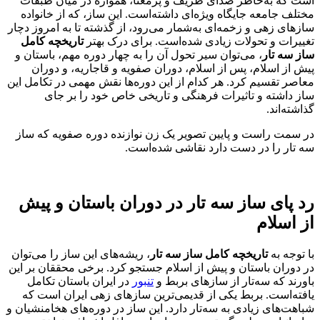
است که به‌خاطر صدای ظریف و پرمعنا، همواره در میان طبقات
مختلف جامعه جایگاه ویژه‌ای داشته‌است. این ساز، که از خانواده
سازهای زهی و زخمه‌ای به‌شمار می‌رود، از گذشته تا به امروز دچار
تغییرات و تحولات زیادی شده‌است. برای درک بهتر
تاریخچه کامل
ساز سه
تار
، می‌توان سیر تحول آن را به چهار دوره مهم، باستان و
پیش از اسلام، پس از اسلام، دوران صفویه و قاجاریه، و دوران
معاصر تقسیم کرد. هر کدام از این دوره‌ها نقش مهمی در تکامل این
ساز داشته و تاثیرات فرهنگی و تاریخی خاص خود را بر جای
گذاشته‌اند.
در سمت راست و پایین تصویر یک زن نوازنده دوره صفویه که ساز
سه تار را در دست دارد نقاشی شده‌است.
رد پای ساز سه تار در دوران باستان و پیش
از اسلام
با توجه به
تاریخچه کامل ساز سه تار
، ریشه‌های این ساز را می‌توان
در دوران باستان و پیش از اسلام جستجو کرد. برخی محققان بر این
باورند که سه‌تار از سازهای بربط و
تنبور
در ایران باستان تکامل
یافته‌است. بربط یکی از قدیمی‌ترین سازهای زهی ایران است که
شباهت‌های زیادی به سه‌تار دارد. این ساز در دوره‌های هخامنشیان و