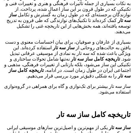
به نکات بسیاری از جمله تاثیرات فرهنگی و هنری و تغییرات فنی و
تکنیکی که در طول قرون بر این ساز اعمال شده، پرداخت. از
نوازندگان برجسته‌ای که در طول زمان به گسترش و تکامل
ساز
سه تار
کمک کرده‌اند تا تکنیک‌های نوازندگی که طی قرون به تدریج
توسعه یافته‌اند، همه بخش‌هایی از این تاریخچه غنی را تشکیل
می‌دهند.
بسیاری از عارفان و صوفیان، برای بیان احساسات معنوی و دست
یافتن به حالت‌های روحانی از
ساز سه تار
استفاده کرده‌اند. این
ویژگی باعث شده که سه تار به نمادی از موسیقی عرفانی تبدیل
شود.
تاریخچه کامل ساز سه تار
نه‌تنها شامل تحولات ساختاری و
تکنیکی این ساز می‌شود، بلکه بازتابی از تغییرات فرهنگی، مذهبی و
اجتماعی ایران در طول زمان است. در ادامه،
تاریخچه کامل ساز
سه تار
را به شکلی دقیق‌تر مورد بررسی قرار می‌دهیم.
ساز سه تار بیشتر برای تک‌نوازی و گاه برای همراهی در گروه‌نوازی
استفاده می‌شود.
تاریخچه کامل ساز سه تار
ساز سه تار
یکی از مهم‌ترین و اصیل‌ترین سازهای موسیقی ایرانی