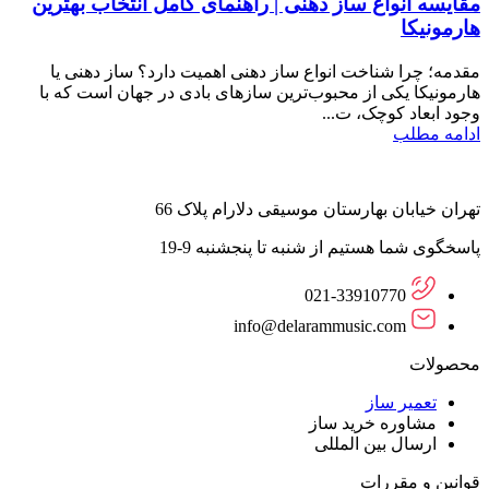
مقایسه انواع ساز دهنی | راهنمای کامل انتخاب بهترین
هارمونیکا
مقدمه؛ چرا شناخت انواع ساز دهنی اهمیت دارد؟ ساز دهنی یا
هارمونیکا یکی از محبوب‌ترین سازهای بادی در جهان است که با
وجود ابعاد کوچک، ت...
ادامه مطلب
تهران خیابان بهارستان موسیقی دلارام پلاک 66
پاسخگوی شما هستیم از شنبه تا پنجشنبه 9-19
021-33910770
info@delarammusic.com
محصولات
تعمیر ساز
مشاوره خرید ساز
ارسال بین المللی
قوانین و مقررات