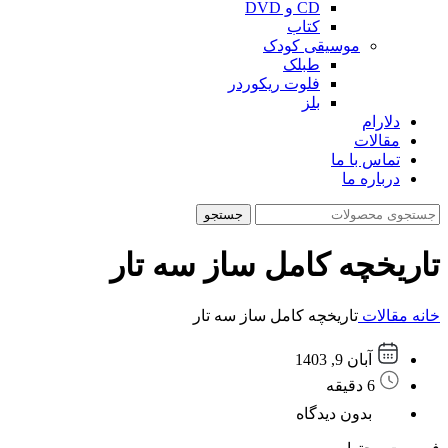
CD و DVD
کتاب
موسیقی کودک
طبلک
فلوت ریکوردر
بلز
دلارام
مقالات
تماس با ما
درباره ما
جستجو
تاریخچه کامل ساز سه تار
خانه
مقالات
تاریخچه کامل ساز سه تار
آبان 9, 1403
6 دقیقه
بدون دیدگاه