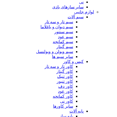
نی
سایر سازهای بادی
لوازم جانبی
سیم آلات
سیم تار و سه تار
سیم دیوان و باغلاما
سیم سنتور
سیم عود
سیم کمانچه
سیم گیتار
سیم ویولن و ویولنسل
سایر سیم ها
کیس و کاور
کاور تار و سه تار
کاور گیتار
کاور تنبک
کاور تنبور
کاور دف
کاور عود
کاور کمانچه
کاور نی
سایر کاورها
پایه آلات
پایه ساز