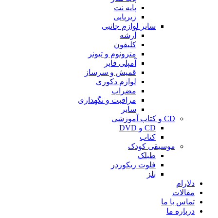
پایه نت
زیرپایی
سایر لوازم جانبی
آرشه
کلیفون
مترونوم و تیونر
آمپلی فایر
قمیش و سرساز
لوازم دکوری
مضراب
مراقبت و نگهداری
سایر
CD و کتاب آموزشی
CD و DVD
کتاب
موسیقی کودک
طبلک
فلوت ریکوردر
بلز
دلارام
مقالات
تماس با ما
درباره ما