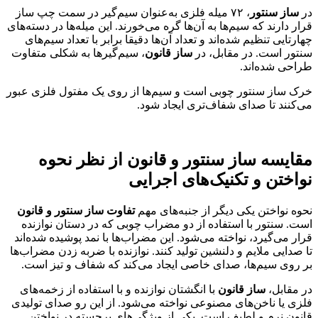
در
ساز سنتور
، ۷۲ میله فلزی به‌عنوان سیم‌گیر در سمت چپ ساز
قرار دارند که سیم‌ها به آن‌ها گره می‌خورند. این میله‌ها در دسته‌های
چهارتایی تنظیم شده‌اند و تعداد آن‌ها دقیقا برابر با تعداد سیم‌های
سنتور است. در مقابل، در
ساز قانون
، سیم‌گیرها به شکلی متفاوت
طراحی شده‌اند.
خرک ساز سنتور چوبی است و سیم‌ها از روی یک مفتول فلزی عبور
می‌کنند تا صدای شفاف‌تری ایجاد شود.
مقایسه ساز سنتور و قانون
از نظر نحوه
نواختن و تکنیک‌های اجرایی
نحوه نواختن یکی دیگر از جنبه‌های مهم
تفاوت ساز سنتور و قانون
است. سنتور با استفاده از دو مضراب چوبی که در دستان نوازنده
قرار می‌گیرد، نواخته می‌شود. این مضراب‌ها با نمد پوشیده شده‌اند
تا صدایی ملایم و دلنشین تولید کنند. نوازنده با ضربه زدن مضراب‌ها
بر روی سیم‌ها، صدای خاصی ایجاد می‌کند که شفاف و تیز است.
در مقابل،
ساز قانون
با انگشتان نوازنده و با استفاده از زخمه‌های
فلزی یا ناخن‌های مصنوعی نواخته می‌شود. از این رو صدای تولیدی
قانون نرم و لطیف است. یکی از ویژگی‌های برجسته در نواختن