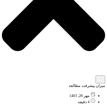
میزان پیشرفت مطالعه
مهر 28, 1403
4 دقیقه