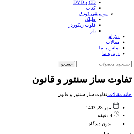
CD و DVD
کتاب
موسیقی کودک
طبلک
فلوت ریکوردر
بلز
دلارام
مقالات
تماس با ما
درباره ما
جستجو
تفاوت ساز سنتور و قانون
خانه
مقالات
تفاوت ساز سنتور و قانون
مهر 28, 1403
4 دقیقه
بدون دیدگاه