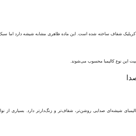
س آکریلیک شفاف ساخته شده است. این ماده ظاهری مشابه شیشه دارد اما سبک‌ت
ت این نوع کالیمبا محسوب می‌شوند.
دا
لیمبای شیشه‌ای صدایی روشن‌تر، شفاف‌تر و زنگ‌دارتر دارد. بسیاری از نو