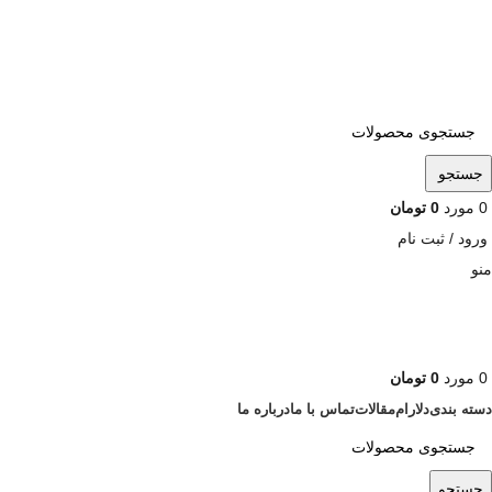
ADD ANYTHING HERE OR JUST REMOVE IT…
جستجو
0
مورد
0
تومان
ورود / ثبت نام
منو
0
مورد
0
تومان
دسته بندی
دلارام
مقالات
تماس با ما
درباره ما
جستجو