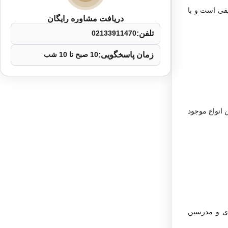
یقی است و با
دریافت مشاوره رایگان
تلفن:
02133911470
زمان پاسخگویی:
10 صبح تا 10 شب
ن انواع موجود
ای و مدرسین