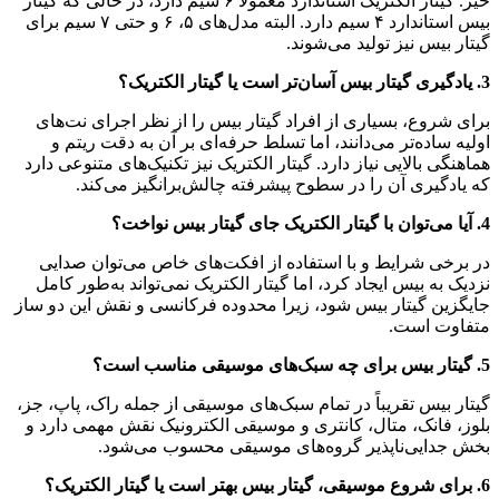
خیر. گیتار الکتریک استاندارد معمولاً ۶ سیم دارد، در حالی که گیتار
بیس استاندارد ۴ سیم دارد. البته مدل‌های ۵، ۶ و حتی ۷ سیم برای
گیتار بیس نیز تولید می‌شوند.
3. یادگیری گیتار بیس آسان‌تر است یا گیتار الکتریک؟
برای شروع، بسیاری از افراد گیتار بیس را از نظر اجرای نت‌های
اولیه ساده‌تر می‌دانند، اما تسلط حرفه‌ای بر آن به دقت ریتم و
هماهنگی بالایی نیاز دارد. گیتار الکتریک نیز تکنیک‌های متنوعی دارد
که یادگیری آن را در سطوح پیشرفته چالش‌برانگیز می‌کند.
4. آیا می‌توان با گیتار الکتریک جای گیتار بیس نواخت؟
در برخی شرایط و با استفاده از افکت‌های خاص می‌توان صدایی
نزدیک به بیس ایجاد کرد، اما گیتار الکتریک نمی‌تواند به‌طور کامل
جایگزین گیتار بیس شود، زیرا محدوده فرکانسی و نقش این دو ساز
متفاوت است.
5. گیتار بیس برای چه سبک‌های موسیقی مناسب است؟
گیتار بیس تقریباً در تمام سبک‌های موسیقی از جمله راک، پاپ، جز،
بلوز، فانک، متال، کانتری و موسیقی الکترونیک نقش مهمی دارد و
بخش جدایی‌ناپذیر گروه‌های موسیقی محسوب می‌شود.
6. برای شروع موسیقی، گیتار بیس بهتر است یا گیتار الکتریک؟