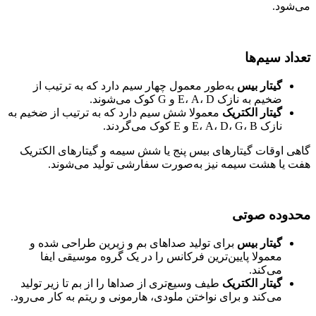
می‌شود.
تعداد سیم‌ها
گیتار بیس
به‌طور معمول چهار سیم دارد که به ترتیب از
ضخیم به نازک E، A، D و G کوک می‌شوند.
گیتار الکتریک
معمولا شش سیم دارد که به ترتیب از ضخیم به
نازک E، A، D، G، B و E کوک می‌گردند.
گاهی اوقات گیتارهای بیس پنج یا شش سیمه و گیتارهای الکتریک
هفت یا هشت سیمه نیز به‌صورت سفارشی تولید می‌شوند.
محدوده صوتی
گیتار بیس
برای تولید صداهای بم و زیرین طراحی شده و
معمولا پایین‌ترین فرکانس را در یک گروه موسیقی ایفا
می‌کند.
گیتار الکتریک
طیف وسیع‌تری از صداها را از بم تا زیر تولید
می‌کند و برای نواختن ملودی، هارمونی و ریتم به کار می‌رود.