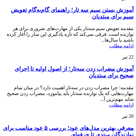
آموزش بستن سیم سه تار؛ راهنمای گام‌به‌گام تعویض
سیم برای مبتدیان
مقدمه تعویض سیم سه‌تار یکی از مهارت‌های ضروری برای هر
نوازنده است. فرقی نمی‌کند که تازه یادگیری این ساز را آغاز کرده
باشید یا سال‌ها...
ادامه مطلب
22
تیر
آموزش مضراب زدن سه‌تار؛ از اصول اولیه تا اجرای
صحیح برای مبتدیان
مقدمه؛ چرا مضراب زدن در سه‌تار اهمیت دارد؟ در میان تمام
مهارت‌هایی که یک نوازنده سه‌تار باید بیاموزد، مضراب زدن صحیح
شاید مهم‌ترین آ...
ادامه مطلب
20
تیر
معرفی بهترین مدل‌های عود؛ بررسی ۵ عود مناسب برای
نوازندگان مبتدی تا حرفه‌ای