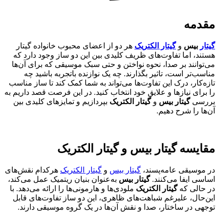
مقدمه
گیتار
بیس
و
گیتار الکتریک
هر دو از اعضای محبوب خانواده گیتار
هستند، اما تفاوت‌های ظریف کلیدی بین این دو ساز وجود دارد که
می‌توانند بر صدا، نحوه نواختن و حتی سبک موسیقی که برای آن‌ها
مناسب‌تر است، تاثیر بگذارند. چه یک نوازنده باتجربه باشید چه
تازه‌کار، درک این تفاوت‌ها می‌تواند به شما کمک کند تا ساز مناسب
را برای نیازها و علایق خود انتخاب کنید. در این فرصت قصد داریم به
بررسی
گیتار بیس
و
گیتار الکتریک
بپردازیم و تمایزهای کلیدی بین
آن‌ها را شرح دهیم.
مقایسه گیتار بیس و گیتار الکتریک
در موسیقی عامه‌پسند،
گیتار بیس
و
گیتار الکتریک
هرکدام نقش‌های
اساسی ایفا می‌کنند.
گیتار بیس
به‌عنوان بنیان ریتمیک عمل می‌کند،
در حالی که
گیتار الکتریک
ملودی‌ها و هارمونی‌ها را ارائه می‌دهد. با
این‌حال، علیرغم شباهت‌های ظاهری، این دو ساز تفاوت‌های قابل
توجهی در ساختار، صدا و نقش آن‌ها در یک گروه موسیقی دارند.