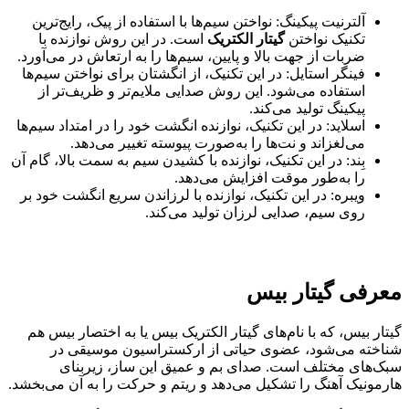
آلترنیت پیکینگ: نواختن سیم‌ها با استفاده از پیک، رایج‌ترین
تکنیک نواختن
گیتار الکتریک
است. در این روش نوازنده با
ضربات از جهت بالا و پایین، سیم‌ها را به ارتعاش در می‌آورد.
فینگر استایل: در این تکنیک، از انگشتان برای نواختن سیم‌ها
استفاده می‌شود. این روش صدایی ملایم‌تر و ظریف‌تر از
پیکینگ تولید می‌کند.
اسلاید: در این تکنیک، نوازنده انگشت خود را در امتداد سیم‌ها
می‌لغزاند و نت‌ها را به‌صورت پیوسته تغییر می‌دهد.
بِند: در این تکنیک، نوازنده با کشیدن سیم به سمت بالا، گام آن
را به‌طور موقت افزایش می‌دهد.
ویبره: در این تکنیک، نوازنده با لرزاندن سریع انگشت خود بر
روی سیم، صدایی لرزان تولید می‌کند.
معرفی گیتار بیس
گیتار بیس، که با نام‌های گیتار الکتریک بیس یا به اختصار بیس هم
شناخته می‌شود، عضوی حیاتی از ارکستراسیون موسیقی در
سبک‌های مختلف است. صدای بم و عمیق این ساز، زیربنای
هارمونیک آهنگ را تشکیل می‌دهد و ریتم و حرکت را به آن می‌بخشد.