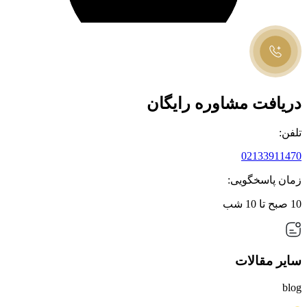
دریافت مشاوره رایگان
تلفن:
02133911470
زمان پاسخگویی:
10 صبح تا 10 شب
سایر مقالات
blog