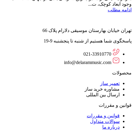
وجود ابعاد کوچک، ت...
ادامه مطلب
تهران خیابان بهارستان موسیقی دلارام پلاک 66
پاسخگوی شما هستیم از شنبه تا پنجشنبه 9-19
021-33910770
info@delarammusic.com
محصولات
تعمیر ساز
مشاوره خرید ساز
ارسال بین المللی
قوانین و مقررات
قوانین و مقررات
سوالات متداول
درباره ما