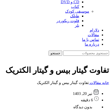
CD و DVD
کتاب
موسیقی کودک
طبلک
فلوت ریکوردر
بلز
دلارام
مقالات
تماس با ما
درباره ما
جستجو
تفاوت گیتار بیس و گیتار الکتریک
خانه
مقالات
تفاوت گیتار بیس و گیتار الکتریک
تیر 20, 1403
6 دقیقه
بدون دیدگاه