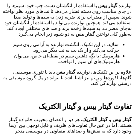
نوازنده
گیتار بیس
با استفاده از انگشتان دست چپ خود، سیم‌ها را
در جای مناسب روی دسته فشار می‌دهد تا نت‌های مورد نظر نواخته
شوند. سپس از مضراب برای ضربه زدن به سیم‌ها و تولید صدا
استفاده می‌کند. همچنین نوازنده می‌تواند با استفاده از انگشتان خود
به‌جای مضراب، به سیم‌ها زخمه بزند و صداهای مختلفی ایجاد کند.
به‌طور کلی نواختن
گیتار بیس
به دو شیوه زیر انجام می‌گیرد.
اسلاید: در این تکنیک، انگشت نوازنده به آرامی روی سیم
حرکت می‌کند و از یک نت به نت دیگر می‌رود.
هارمونیک: با نگه داشتن سیم در نقطه‌ای خاص، می‌توان
هارمونیک‌های آن سیم را نواخت.
علاوه بر این تکنیک‌ها، نوازنده
گیتار بیس
باید با تئوری موسیقی،
گام‌ها، آکوردها و ریتم نیز آشنا باشد تا بتواند در یک گروه موسیقی به
درستی نوازندگی کند.
تفاوت گیتار بیس و گیتار الکتریک
گیتار بیس
و
گیتار الکتریک
، هر دو از اعضای محبوب خانواده گیتار
هستند، اما در عین‌حال تفاوت‌های ظریف و قابل توجهی بین آن‌ها
وجود دارد که به نقش‌ها و صداهای متفاوتی در موسیقی منجر