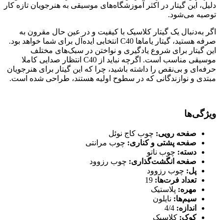
دلیل، این گیتار در اکثر آموزشگاه‌های موسیقی به هنرجویان تازه کار
توصیه می‌شود.
اگر به‌دنبال یک گیتار کلاسیک با کیفیت و در عین حال مقرون به
صرفه هستید، گیتار یاماها C40 انتخابی ایده‌آل برای شما خواهد بود.
این گیتار برای شروع یادگیری و نواختن در سبک‌های مختلف
موسیقی مناسب است. اگرچه نباید از C40 انتظار صدایی کاملا
حرفه‌ای و بی‌نقص را داشته باشید، چرا که این گیتار برای هنرجویان
مبتدی و نوازندگانی که در سطوح اولیه هستند، طراحی شده است.
ویژگی‌ها
صفحه رویی:
چوب کاج نوئل
صفحه پشتی و کناری:
چوب مرانتی
دسته:
چوب ناتو
صفحه انگشت‌گذاری:
چوب رزوود
پل:
چوب رزوود
تعداد فرت‌ها:
19
مهره:
پلاستیک
سیم‌ها:
نایلون
اندازه:
4/4
کوک:
کلاسیک