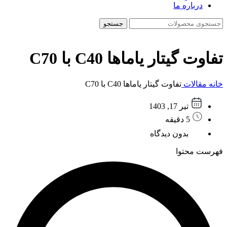
درباره ما
جستجو
تفاوت گیتار یاماها C40 با C70
خانه
مقالات
تفاوت گیتار یاماها C40 با C70
تیر 17, 1403
5 دقیقه
بدون دیدگاه
فهرست محتوا