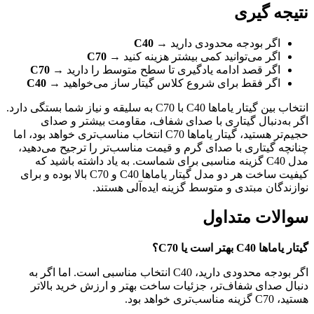
نتیجه گیری
اگر بودجه محدودی دارید →
C40
اگر می‌توانید کمی بیشتر هزینه کنید →
C70
اگر قصد ادامه یادگیری تا سطح متوسط را دارید →
C70
اگر فقط برای شروع کلاس گیتار ساز می‌خواهید →
C40
انتخاب بین گیتار یاماها C40 با C70 به سلیقه و نیاز شما بستگی دارد.
اگر به‌دنبال گیتاری با صدای شفاف، مقاومت بیشتر و صدای
حجیم‌تر هستید، گیتار یاماها C70 انتخاب مناسب‌تری خواهد بود، اما
چنانچه گیتاری با صدای گرم و قیمت مناسب‌تر را ترجیح می‌دهید،
مدل C40 گزینه مناسبی برای شماست. به یاد داشته باشید که
کیفیت ساخت هر دو مدل گیتار یاماها C40 و C70 بالا بوده و برای
نوازندگان مبتدی و متوسط گزینه ایده‌آلی هستند.
سوالات متداول
گیتار یاماها C40 بهتر است یا C70؟
اگر بودجه محدودی دارید، C40 انتخاب مناسبی است. اما اگر به
دنبال صدای شفاف‌تر، جزئیات ساخت بهتر و ارزش خرید بالاتر
هستید، C70 گزینه مناسب‌تری خواهد بود.