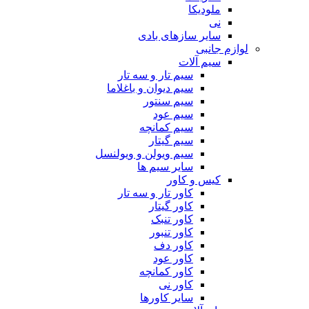
ملودیکا
نی
سایر سازهای بادی
لوازم جانبی
سیم آلات
سیم تار و سه تار
سیم دیوان و باغلاما
سیم سنتور
سیم عود
سیم کمانچه
سیم گیتار
سیم ویولن و ویولنسل
سایر سیم ها
کیس و کاور
کاور تار و سه تار
کاور گیتار
کاور تنبک
کاور تنبور
کاور دف
کاور عود
کاور کمانچه
کاور نی
سایر کاورها