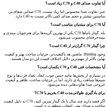
آیا تفاوت صدای C40 و C70 زیاد است؟
خیر. تفاوت صدا محسوس اما زیاد نیست. C70 صدایی شفاف‌تر،
ساستین بیشتر و حجم صدای کمی بالاتر نسبت به C40 دارد.
آیا C70 برای مبتدیان مناسب است؟
بله. گیتار یاماها C70 یکی از بهترین گزینه‌ها برای هنرجویان مبتدی و
نیمه‌حرفه‌ای محسوب می‌شود.
چرا گیتار C70 گران‌تر از C40 است؟
وجود Binding، ماشین هد باکیفیت‌تر، جزئیات ساخت بهتر و کیفیت
نهایی بالاتر از مهم‌ترین دلایل اختلاف قیمت این دو مدل هستند.
آیا مشخصات فنی C40 و C70 یکسان است؟
در بسیاری از بخش‌ها مانند جنس چوب، ابعاد، تعداد فرت‌ها و نوع
سیم‌ها شباهت زیادی دارند، اما در جزئیات ساخت، ظاهر و کیفیت
خروجی صدا تفاوت‌هایی دیده می‌شود.
برای یادگیری طولانی‌مدت C40 بخریم یا C70؟
اگر قصد دارید چند سال با یک گیتار تمرین کنید، C70 به دلیل کیفیت
ساخت و صدای بهتر، انتخاب منطقی‌تری است.