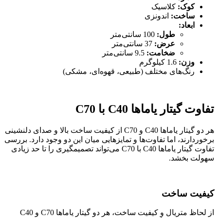
کوک:
کلاسیک
ساخت:
اندونزی
ابعاد:
طول:
100 سانتی‌متر
عرض:
37 سانتی‌متر
ضخامت:
9.5 سانتی‌متر
وزن:
1.6 کیلوگرم
رنگ‌های مختلف (طبیعی، قهوه‌ای، مشکی)
تفاوت گیتار یاماها
C40
با
C70
هر دو گیتار یاماها C40 و C70 از کیفیت ساخت بالا و صدای دلنشینی
برخوردارند، اما تفاوت‌ها و تمایزهایی میان این دو وجود دارد. بررسی
تفاوت گیتار یاماها C40 با C70 می‌تواند تصمیمگیری را تا حد زیادی
سهولت بخشد.
کیفیت ساخت
از لحاظ متریال و کیفیت ساخت، هر دو گیتار یاماها C70 و C40