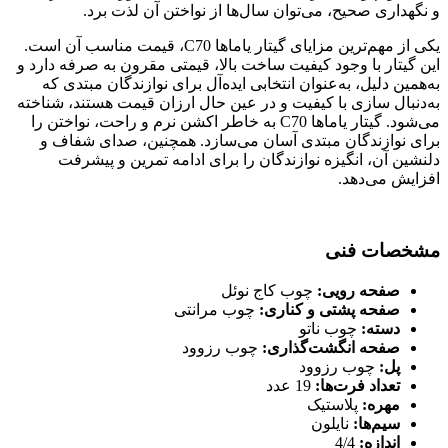
و نگهداری صحیح، می‌توان سال‌ها از نواختن آن لذت برد.
یکی از مهم‌ترین مزایای گیتار یاماها C70، قیمت مناسب آن است.
این گیتار با وجود کیفیت ساخت بالا، قیمتی مقرون به صرفه دارد و
به‌همین دلیل، به‌عنوان انتخابی ایده‌آل برای نوازندگان مبتدی که
به‌دنبال سازی با کیفیت و در عین حال ارزان قیمت هستند، شناخته
می‌شود. گیتار یاماها C70 به خاطر اکشن نرم و راحت، نواختن را
برای نوازندگان مبتدی آسان می‌سازد. همچنین، صدای شفاف و
دلنشین آن، انگیزه نوازندگان را برای ادامه تمرین و پیشرفت
افزایش می‌دهد.
مشخصات فنی
صفحه رویی:
چوب کاج نوئل
صفحه پشتی و کناری:
چوب مرانتی
دسته:
چوب ناتو
صفحه انگشت‌گذاری:
چوب رزوود
پل:
چوب رزوود
تعداد فرت‌ها:
19 عدد
مهره:
پلاستیک
سیم‌ها:
نایلون
اندازه:
4/4