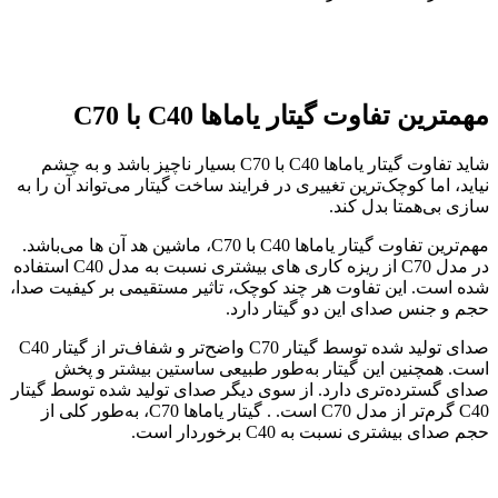
مهمترین تفاوت گیتار یاماها
C40
با
C70
شاید تفاوت گیتار یاماها C40 با C70 بسیار ناچیز باشد و به چشم
نیاید، اما کوچک‌ترین تغییری در فرایند ساخت گیتار می‌تواند آن را به
سازی بی‌همتا بدل کند.
مهم‌ترین تفاوت گیتار یاماها C40 با C70، ماشین هد آن ها می‌باشد.
در مدل C70 از ریزه کاری های بیشتری نسبت به مدل C40 استفاده
شده است. این تفاوت هر چند کوچک، تاثیر مستقیمی بر کیفیت صدا،
حجم و جنس صدای این دو گیتار دارد.
صدای تولید شده توسط گیتار C70 واضح‌تر و شفاف‌تر از گیتار C40
است. همچنین این گیتار به‌طور طبیعی ساستین بیشتر و پخش
صدای گسترده‌تری دارد. از سوی دیگر صدای تولید شده توسط گیتار
C40 گرم‌تر از مدل C70 است. . گیتار یاماها C70، به‌طور کلی از
حجم صدای بیشتری نسبت به C40 برخوردار است.