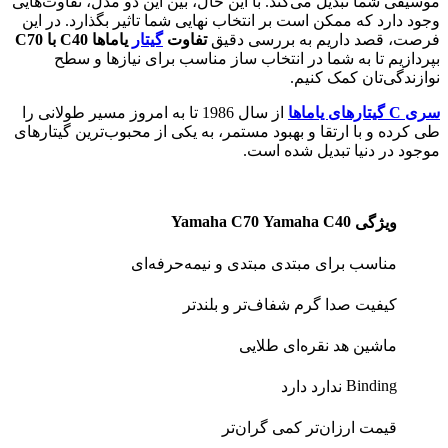
موسیقی شما تبدیل می‌کند. با این حال، بین این دو مدل، تفاوت‌هایی
وجود دارد که ممکن است بر انتخاب نهایی شما تاثیر بگذارد. در این
فرصت، قصد داریم به بررسی دقیق
تفاوت
گیتار
یاماها
C40
با
C70
بپردازیم تا به شما در انتخاب ساز مناسب برای نیازها و سطح
نوازندگی‌تان کمک کنیم.
سری C گیتارهای یاماها
از سال 1986 تا به امروز مسیر طولانی را
طی کرده و با ارتقا و بهبود مستمر، به یکی از محبوب‌ترین گیتارهای
موجود در دنیا تبدیل شده است.
Yamaha C70
Yamaha C40
ویژگی
مناسب برای
مبتدی
مبتدی و نیمه‌حرفه‌ای
کیفیت صدا
گرم
شفاف‌تر و بلندتر
ماشین هد
نقره‌ای
طلایی
Binding
ندارد
دارد
قیمت
ارزان‌تر
کمی گران‌تر