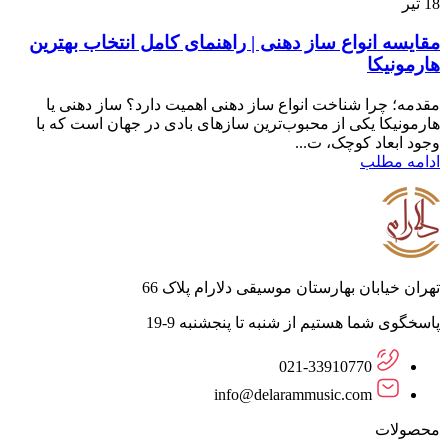
18
تیر
مقایسه انواع ساز دهنی | راهنمای کامل انتخاب بهترین
هارمونیکا
مقدمه؛ چرا شناخت انواع ساز دهنی اهمیت دارد؟ ساز دهنی یا
هارمونیکا یکی از محبوب‌ترین سازهای بادی در جهان است که با
وجود ابعاد کوچک، ت...
ادامه مطلب
تهران خیابان بهارستان موسیقی دلارام پلاک 66
پاسخگوی شما هستیم از شنبه تا پنجشنبه 9-19
021-33910770
info@delarammusic.com
محصولات