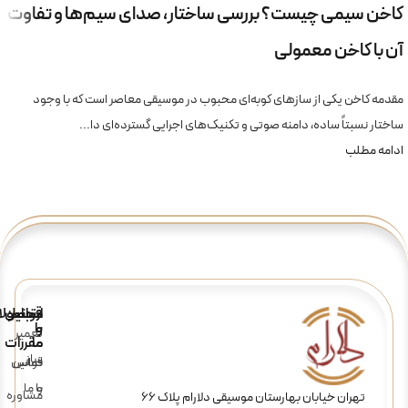
کاخن سیمی چیست؟ بررسی ساختار، صدای سیم‌ها و تفاوت
آن با کاخن معمولی
مقدمه کاخن یکی از سازهای کوبه‌ای محبوب در موسیقی معاصر است که با وجود
ساختار نسبتاً ساده، دامنه صوتی و تکنیک‌های اجرایی گسترده‌ای دا...
ادامه مطلب
ارتباط
قوانین
محصولا
و
با
تعمیر
ما
مقررات
ساز
تماس
قوانین
و
با ما
مشاوره
تهران خیابان بهارستان موسیقی دلارام پلاک 66