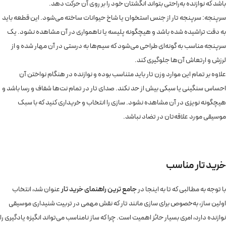
باشد که نوازنده به‌راحتی بتواند انگشتان خود را بر روی آن حرکت دهد.
سرپنجه: سرپنجه تار از جنس استخوان یا شاخ حیوانات ساخته می‌شود. این قطعه باید
به دقت تراشیده شده باشد و هیچگونه پلیسه یا ناهمواری در آن مشاهده نشود. یک
سرپنجه مناسب به گونه‌ای طراحی می‌شود که سیم‌ها به درستی در آن مهار شده و از
لرزش و ارتعاش آن‌ها جلوگیری کند.
علاوه بر تمام این موارد وزن تار باید متناسب بوده و نوازنده در هنگام نواختن آن
احساس سنگینی یا سبکی بیش از حد نکند. صدای تار در تمام نت‌ها شفاف و رسا باشد و
هیچگونه نویزی در آن مشاهده نشود. سازی را انتخاب و خریداری کنید که با سبک
موسیقی مورد علاقه‌تان در تضاد نباشد.
خرید تار
مناسب
با توجه به مطالبی که تا به اینجا در
جامع ترین راهنمای خرید تار
عنوان شد، انتخاب
اولین ساز، به‌خصوص برای سازی مانند تار که نقش مهمی در تربیت شنیداری موسیقی
نوازنده دارد، امری بسیار حائز اهمیت است. چرا که ساز نامناسب می‌تواند انگیزه یادگیری را