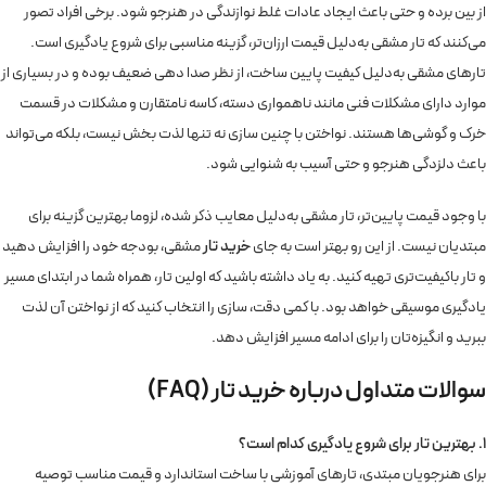
از بین برده و حتی باعث ایجاد عادات غلط نوازندگی در هنرجو شود. برخی افراد تصور
می‌کنند که تار مشقی به‌دلیل قیمت ارزان‌تر، گزینه مناسبی برای شروع یادگیری است.
تارهای مشقی به‌دلیل کیفیت پایین ساخت، از نظر صدا دهی ضعیف بوده و در بسیاری از
موارد دارای مشکلات فنی مانند ناهمواری دسته، کاسه نامتقارن و مشکلات در قسمت
خرک و گوشی‌ها هستند. نواختن با چنین سازی نه تنها لذت بخش نیست، بلکه می‌تواند
باعث دلزدگی هنرجو و حتی آسیب به شنوایی شود.
با وجود قیمت پایین‌تر، تار مشقی به‌دلیل معایب ذکر شده، لزوما بهترین گزینه برای
مبتدیان نیست. از این رو بهتر است به جای
خرید تار
مشقی، بودجه خود را افزایش دهید
و تار باکیفیت‌تری تهیه کنید. به یاد داشته باشید که اولین تار، همراه شما در ابتدای مسیر
یادگیری موسیقی خواهد بود. با کمی دقت، سازی را انتخاب کنید که از نواختن آن لذت
ببرید و انگیزه‌تان را برای ادامه مسیر افزایش دهد.
سوالات متداول درباره خرید تار (FAQ)
1. بهترین تار برای شروع یادگیری کدام است؟
برای هنرجویان مبتدی، تارهای آموزشی با ساخت استاندارد و قیمت مناسب توصیه