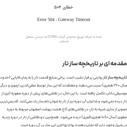
مقدمه ای بر تاریخچه ساز تار
تاریخچه ساز تار
روایتی پر فراز نشیب است. برخی منابع قدمت تار را به زمان فارابی (حدود
سال 260 هجری) نسبت می‌دهند و معتقدند که این ساز توسط صفی‌الدین ارموی و دیگر
موسیقی‌دانان تکامل یافته است. با این حال، در نقاشی‌های پیش از دوره صفویه اثری از
تار دیده نمی‌شود و شاعران آن دوره نیز از تار به‌عنوان نام ساز یاد نمی‌کنند. قدیمی‌ترین
تصویر از سازی شبیه به تار، در نقاشی‌های کاخ هشت بهشت اصفهان مربوط به دوره
صفوی (سال 1080 هجری قمری) دیده می‌شود. همچنین دو نقاشی از تار در دوره زندیه
در شیراز وجود دارد که نشان‌دهنده رواج نواختن این ساز در آن دوره است.