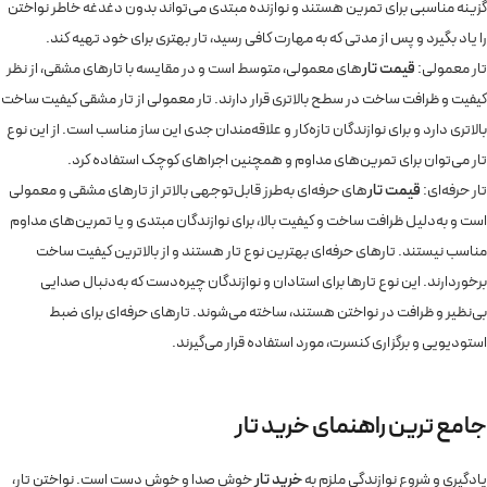
گزینه مناسبی برای تمرین هستند و نوازنده مبتدی می‌تواند بدون دغدغه خاطر نواختن
را یاد بگیرد و پس از مدتی که به مهارت کافی رسید، تار بهتری برای خود تهیه کند.
تار معمولی:
قیمت تار
های معمولی، متوسط است و در مقایسه با تارهای مشقی، از نظر
کیفیت و ظرافت ساخت در سطح بالاتری قرار دارند. تار معمولی از تار مشقی کیفیت ساخت
بالاتری دارد و برای نوازندگان تازه‌کار و علاقه‌مندان جدی این ساز مناسب است. از این نوع
تار می‌توان برای تمرین‌های مداوم و همچنین اجراهای کوچک استفاده کرد.
تار حرفه‌ای:
قیمت تار
های حرفه‌ای به‌طرز قابل‌توجهی بالاتر از تارهای مشقی و معمولی
است و به‌دلیل ظرافت ساخت و کیفیت بالا، برای نوازندگان مبتدی و یا تمرین‌های مداوم
مناسب نیستند. تارهای حرفه‌ای بهترین نوع تار هستند و از بالاترین کیفیت ساخت
برخوردارند. این نوع تارها برای استادان و نوازندگان چیره‌دست که به‌دنبال صدایی
بی‌نظیر و ظرافت در نواختن هستند، ساخته می‌شوند. تارهای حرفه‌ای برای ضبط
استودیویی و برگزاری کنسرت، مورد استفاده قرار می‌گیرند.
جامع ترین راهنمای خرید تار
یادگیری و شروع نوازندگی ملزم به
خرید تار
خوش صدا و خوش دست است. نواختن تار،