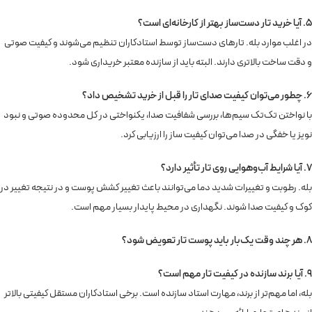
5. آیا خرید تار دست‌ساز بهتر از کارخانه‌ای است؟
در اغلب موارد بله. تارهای دست‌ساز توسط استادکاران تنظیم می‌شوند و کیفیت صوتی
و دقت ساخت بالاتری دارند. البته باید از سازنده معتبر خریداری شود.
6. چطور می‌توان کیفیت صدای تار را قبل از خرید تشخیص داد؟
با نواختن تک‌تک سیم‌ها، بررسی شفافیت صدا، یکنواختی در کل محدوده صوتی و نبود
نویز یا خفگی در صدا می‌توان کیفیت ساز را ارزیابی کرد.
7. آیا شرایط آب‌وهوایی روی تار تأثیر دارد؟
بله. رطوبت و تغییرات شدید دما می‌توانند باعث تغییر کشش پوست و در نتیجه تغییر در
کوک و کیفیت صدا شوند. نگهداری در محیط پایدار بسیار مهم است.
8. هر چند وقت یک‌بار باید پوست تار تعویض شود؟
9. آیا برند سازنده در کیفیت تار مهم است؟
بله، اما مهم‌تر از برند، مهارت استاد سازنده است. برخی استادکاران مستقل کیفیتی بالاتر