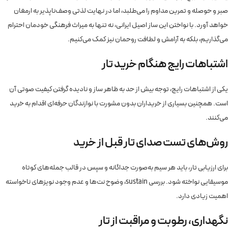
صبر و حوصله و تمرین مداوم را می‌طلبد، اما در نهایت لذتی وصف‌ناپذیر به ارمغان
خواهد آورد. با نواختن این ساز اصیل ایرانی، نه تنها به میراث فرهنگی خودمان احترام
می‌گذاریم، بلکه به آرامش و لطافت روحمان نیز کمک می‌کنیم.
اشتباهات رایج هنگام خرید تار
یکی از اشتباهات رایج، توجه بیش از حد به ظاهر ساز و نادیده گرفتن کیفیت صوتی آن
است. همچنین بسیاری از خریداران بدون مشورت با نوازندگان حرفه‌ای اقدام به خرید
می‌کنند.
روش‌های تست صدای تار قبل از خرید
برای ارزیابی تار، باید هر سیم به‌صورت جداگانه و سپس در قالب جمله‌های کوتاه
موسیقایی نواخته شود. بررسی sustain، وضوح نت‌ها و عدم وجود نویزهای ناخواسته
اهمیت زیادی دارد.
نگهداری، رطوبت و مراقبت از تار