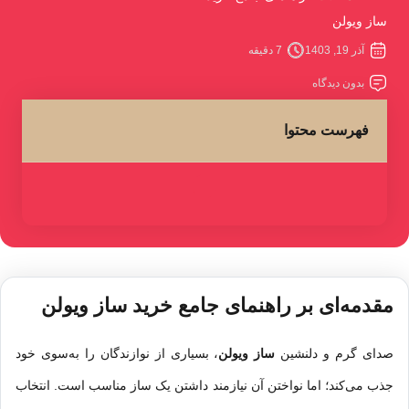
ساز ویولن
آذر 19, 1403
7 دقیقه
بدون دیدگاه
فهرست محتوا
مقدمه‌ای بر راهنمای جامع خرید ساز ویولن
صدای گرم و دلنشین
ساز
ویولن
، بسیاری از نوازندگان را به‌سوی خود
جذب می‌کند؛ اما نواختن آن نیازمند داشتن یک ساز مناسب است. انتخاب