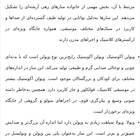
مرتبط با آن، بخش مهمی از خانواده سازهای زهی آرشه‌ای را تشکیل
می‌دهند. این سازها به‌دلیل توانایی در تولید طیف گسترده‌ای از صداها و
کاربرد در سبک‌های مختلف موسیقی، همواره جایگاه ویژه‌ای در
ارکسترهای کلاسیک و اجراهای مدرن دارند.
ویولن آکوستیک: ویولن آکوستیک رایج‌ترین نوع ویولن است که با بدنه‌ای
چوبی و توخالی صدایی گرم و طبیعی تولید می‌کند. این ساز در اندازه‌های
مختلف برای کودکان و بزرگسالان موجود است. ویولن آکوستیک بیشتر
در موسیقی کلاسیک، فولکلور و جاز کاربرد دارد. همچنین به‌خاطر دامنه
صوتی وسیع و بیان‌گری قوی، در اجراهای سولو و گروهی از جایگاه
ویژه‌ای برخوردار است.
ویولا: ویولا شباهت زیادی به ویولن دارد اما اندازه آن بزرگ‌تر و صدایش
عمیق‌تر و بم‌تر است. این ساز به‌عنوان پلی بین ویولن و
ویولنسل
در