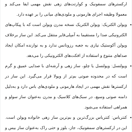
ارکسترهای سمفونیک و کوارتت‌های زهی نقش مهمی ایفا می‌کند و
معمولا وظیفه اجرای هارمونی و ملودی‌های میانی را بر عهده دارد.
ویولن الکتریک: ویولن الکتریک نسخه مدرن ویولن است که با پیکاپ‌های
الکترونیکی صدا را مستقیما به آمپلی‌فایر منتقل می‌کند. این ساز برخلاف
ویولن آکوستیک نیازی به جعبه رزونانس ندارد و به نوازنده امکان ایجاد
صداهای متنوع و استفاده از افکت‌های الکترونیکی را می‌دهد.
ویولنسل: ویولنسل یا چلو، ساز زهی و آرشه‌ای با صدایی عمیق و گرم
است که در محدوده صوتی بم‌تر از ویولا قرار می‌گیرد. این ساز در
ارکسترها نقش مهمی در ایجاد هارمونی و ملودی‌های باس دارد و به‌دلیل
دامنه صوتی وسیع، در سبک‌های کلاسیک و مدرن به‌عنوان ساز سولو و
همراهی استفاده می‌شود.
کنترباس: کنترباس بزرگ‌ترین و بم‌ترین ساز زهی خانواده ویولن است.
این در ارکسترهای سمفونیک، جاز، بلوز و حتی راک به‌عنوان ساز بیس و