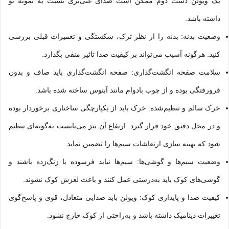
یک ویولن دست دوم ممکن است صدای غنی‌تری نسبت به نمونه نو
داشته باشد.
وضعیت بدنه: بدنه را از نظر ترک، شکستگی و تعمیرات قبلی بررسی
کنید. هرگونه آسیب می‌تواند بر کیفیت صدا تاثیر منفی بگذارد.
سلامت صفحه انگشت‌گذاری: صفحه انگشت‌گذاری باید صاف و بدون
فرورفتگی بوده و از چوب بادوام مانند آبنوس ساخته شده باشد.
خرک سالم و تنظیم‌شده: خرک باید از یکپارچگی ساختاری برخوردار بوده
و در محل دقیق خود قرار گیرد. ارتفاع آن نیز می‌بایست به‌گونه‌ای تنظیم
شود که بهینه سازی ارتعاشات سیم‌ها را تضمین نماید.
وضعیت سیم‌ها و گوشی‌ها: سیم‌ها نباید فرسوده یا زنگ‌زده باشند و
گوشی‌های کوک باید به‌درستی عمل کنند و باعث لغزش کوک نشوند.
کیفیت صدا و پایداری کوک: ویولن باید صدایی متعادل، قوی و پاسخ‌گوی
تغییرات دینامیک داشته باشد و به‌راحتی از کوک خارج نشود.