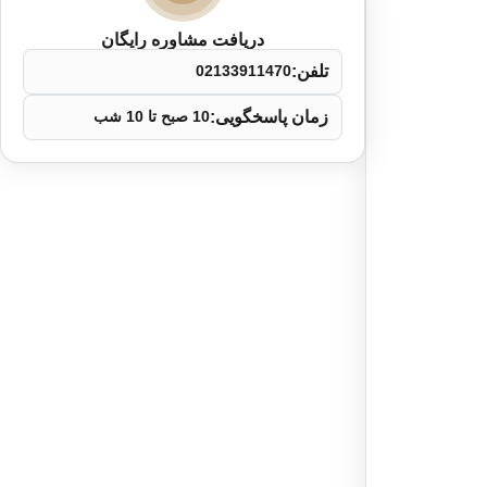
دریافت مشاوره رایگان
تلفن:
02133911470
زمان پاسخگویی:
10 صبح تا 10 شب