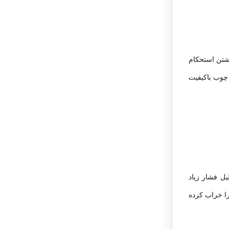
ه بر داشتن استحکام
 چوب باکیفیت
ل فشار زیاد
را خراب کرده