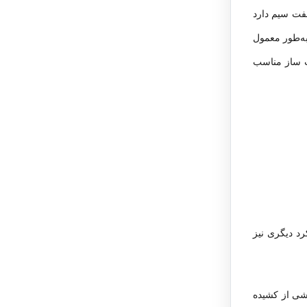
فت سیم دارد
به‌طور معمول
اب ساز مناسب
رد دیگری نیز
اشی از کشیده