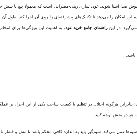
ز خوش صدا آشنا شوید. عود، سازی زهی-مضرابی است که معمولا پنج یا شش ج
این امکان را می‌دهد تا تکنیک‌های پیشرفته‌ای را روی آن اجرا کند. طول آن 
راهنمای جامع خرید
عود
، به اهمیت این ویژگی‌ها برای انتخ
باشد.
بنابراین هرگونه اختلال در تنظیم یا کیفیت ساخت یکی از این اجزا، بر عملک
ت هر دو بخش توجه کنید.
ی سیم‌ها عمل می‌کند. سیم‌گیر باید به اندازه کافی محکم باشد تا تنش و فشار ن