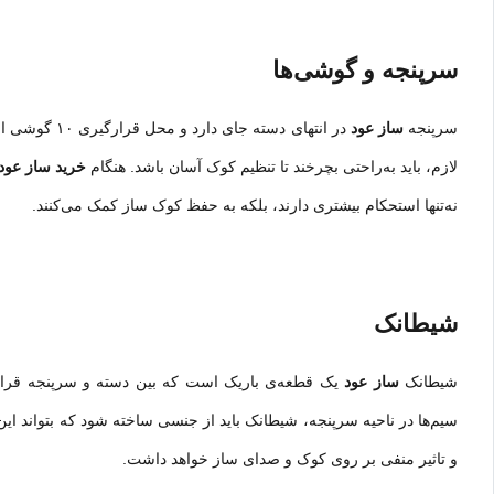
سرپنجه و گوشی‌ها
سرپنجه
ساز عود
در انتهای دس
لازم، باید به‌راحتی بچرخند تا تنظیم کوک آسان باشد. هنگام
خرید ساز عود
نه‌تنها استحکام بیشتری دارند، بلکه به حفظ کوک ساز کمک می‌کنند.
شیطانک
شیطانک
ساز عود
یک قطعه‌ی باریک است که بین دسته و سرپنجه قرار گر
سیم‌ها در ناحیه سرپنجه، شیطانک باید از جنسی ساخته شود که بتواند ا
و تاثیر منفی بر روی کوک و صدای ساز خواهد داشت.