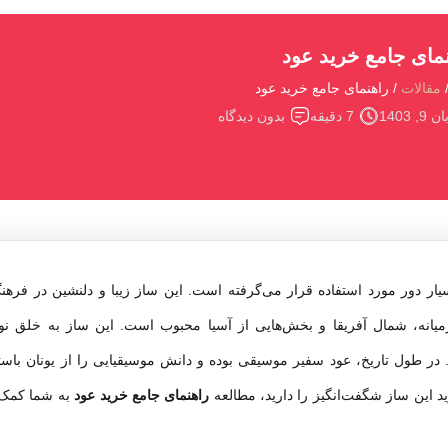
مای جامع خرید عود
مقالات
راهنمای جامع خرید عود
ن 9, 1403
7 دقیقه
بدون دیدگاه
ر دور مورد استفاده قرار می‌گرفته است. این ساز زیبا و دلنشین در فرهن
یانه، شمال آفریقا و بخش‌هایی از آسیا محبوب است. این ساز به خلق نواه
در طول تاریخ، عود سفیر موسیقی بوده و دانش موسیقیایی را از یونان باستان
ید این ساز شگفت‌انگیز را دارید، مطالعه
راهنمای جامع خرید عود
به شما کمک خ