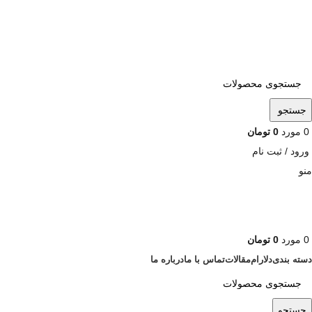
ADD ANYTHING HERE OR JUST REMOVE IT…
جستجو
0
مورد
0
تومان
ورود / ثبت نام
منو
0
مورد
0
تومان
دسته بندی
دلارام
مقالات
تماس با ما
درباره ما
جستجو