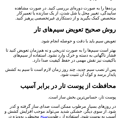
پرده‌ها را به صورت دوره‌ای بررسی کنید. در صورت مشاهده
ساییدگی، تغییر محل یا شل شدن، از یک سازنده یا تعمیرکار
متخصص کمک بگیرید و از دستکاری غیرتخصصی پرهیز کنید.
روش صحیح تعویض سیم‌های تار
تعویض سیم باید با دقت و حوصله انجام شود.
بهتر است سیم‌ها را به صورت تدریجی و نه هم‌زمان تعویض کنید تا
فشار ناگهانی به دسته و خرک وارد نشود. استفاده از سیم‌های
باکیفیت نیز نقش مهمی در حفظ کیفیت صدا دارد.
پس از نصب سیم جدید، چند روز زمان لازم است تا سیم به کشش
پایدار برسد و کوک آن تثبیت شود.
محافظت از پوست تار در برابر آسیب
پوست تار، حساس‌ترین بخش ساز است.
در روزهای بسیار مرطوب ممکن است صدای ساز گرفته و کدر
شود. از سوی دیگر، خشکی شدید می‌تواند موجب افزایش کشش و
آسیب به پوست شود. استفاده از رطوبت‌
سنج
محیطی، به‌ویژه در