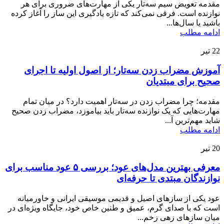
مقدمه تعویض سیم سه‌تار یکی از مهارت‌های ضروری برای هر
نوازنده است. فرقی نمی‌کند که تازه یادگیری این ساز را آغاز کرده
باشید یا سال‌ها...
ادامه مطلب
22
تیر
آموزش مضراب زدن سه‌تار؛ از اصول اولیه تا اجرای
صحیح برای مبتدیان
مقدمه؛ چرا مضراب زدن در سه‌تار اهمیت دارد؟ در میان تمام
مهارت‌هایی که یک نوازنده سه‌تار باید بیاموزد، مضراب زدن صحیح
شاید مهم‌ترین آ...
ادامه مطلب
20
تیر
معرفی بهترین مدل‌های عود؛ بررسی ۵ عود مناسب برای
نوازندگان مبتدی تا حرفه‌ای
عود یکی از سازهای اصیل و قدیمی موسیقی ایرانی و خاورمیانه
است که با صدای گرم، عمیق و طنین خاص خود، جایگاه ویژه‌ای در
میان سازهای زهی زخم...