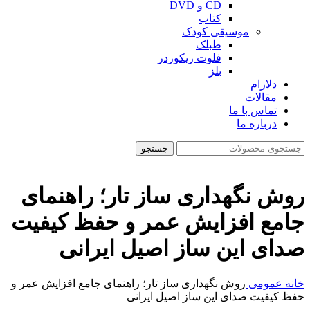
CD و DVD
کتاب
موسیقی کودک
طبلک
فلوت ریکوردر
بلز
دلارام
مقالات
تماس با ما
درباره ما
جستجو
روش نگهداری ساز تار؛ راهنمای
جامع افزایش عمر و حفظ کیفیت
صدای این ساز اصیل ایرانی
خانه
عمومی
روش نگهداری ساز تار؛ راهنمای جامع افزایش عمر و
حفظ کیفیت صدای این ساز اصیل ایرانی