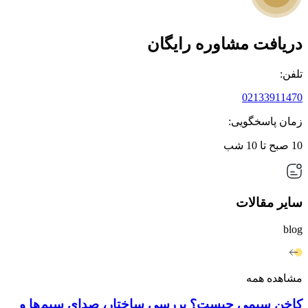
دریافت مشاوره رایگان
تلفن:
02133911470
زمان پاسخگویی:
10 صبح تا 10 شب
سایر مقالات
blog
مشاهده همه
کاخن سیمی چیست؟ بررسی ساختار، صدای سیم‌ها و