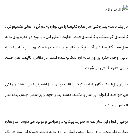
در یک دسته بندی کلی ساز های کالیمبا را می ‌توان به دو گروه اصلی تقسیم کرد:
کالیمبای آکوستیک و کالیمبای فلت. تفاوت اصلی این دو نوع در حفره روی بدنه
ساز است. کالیمبا های آکوستیک به کالیمبای حفره دار هم شهرت دارند. این نام به
دلیل وجود حفره بر روی بدنه آن انتخاب شده است. در مقابل، کالیمبا های فلت،
بدون حفره طراحی می شوند.
بسیاری از فروشندگان به آکوستیک یا فلت بودن ساز اهمیتی نمی دهند و وقتی
می خواهند از انواع این ساز یاد کنند، دسته بندی خود را بر اساس جنس بدنه ساز
انجام می دهند.
برخی از انواع این ساز هم به صورت پیکاپ دار طراحی و تولید می شوند. ساز های
پیکاپ دار، محلی برای وصل شدن فیش بر روی بدنه دارند. همراه این ساز ها یک