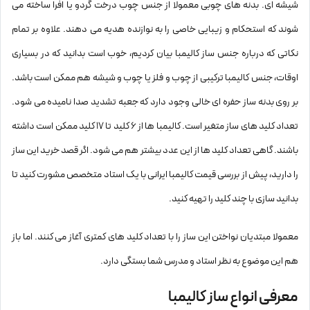
شیشه ای. بدنه های چوبی معمولا از جنس چوب درخت گردو یا افرا ساخته می
شوند که استحکام و زیبایی خاصی را به نوازنده هدیه می دهند. علاوه بر تمام
نکاتی که درباره جنس ساز کالیمبا بیان کردیم، خوب است بدانید که در بسیاری
اوقات، جنس کالیمبا ترکیبی از چوب و فلز یا چوب و شیشه هم ممکن است باشد.
بر روی بدنه ساز حفره ای خالی وجود دارد که جعبه تشدید صدا نامیده می شود.
تعداد کلید های ساز متغیر است. کالیمبا ها از 6 کلید تا 17 کلید ممکن است داشته
باشند. گاهی تعداد کلید ها از این عدد بیشتر هم می شود. اگر قصد خرید این ساز
را دارید، پیش از بررسی قیمت کالیمبا ایرانی با یک استاد متخصص مشورت کنید تا
بدانید سازی با چند کلید را تهیه کنید.
معمولا مبتدیان نواختن این ساز را با تعداد کلید های کمتری آغاز می کنند. اما باز
هم این موضوع به نظر استاد و مدرس شما بستگی دارد.
معرفی انواع ساز کالیمبا