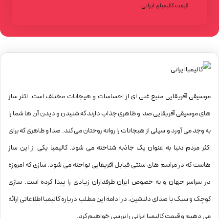
قیمت کالیمبای ایرانی
موسیقی آفریقایی منبع غنی ای از احساسات و هیجانات مختلف است. اکثر ساز
های موسیقی آفریقایی صدا و ظاهری جذاب دارند که شنیدن و دیدن آن ها شما را
به وجد می آورد و سیلی از هیجانات را روانه روحتان می کند. صدا و ظاهری که برای
اکثر مردم دنیا به عنوان یک جاذبه شناخته می شود.
کالیمبا
یکی از این ساز
هاست که در مراسم های سنتی قبایل آفریقایی نواخته می شود. سازی که امروزه
در سراسر جهان و به خصوص ایران طرفداران زیادی را پیدا کرده است. سازی
کوچک و سبک با صدای دلنشین. در ادامه این مطلب درباره کالیمبا اطلاعاتی ارائه
می دهیم و قیمت کالیمبا ایرانی را بررسی خواهیم کرد.