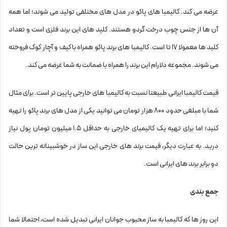
عرضه می کند. کالیمبا های پاکو در مدل های مختلفی تولید می شوند؛ اما همه
آن ها از جنس چوب درخت گردو هستند. کلید های این برند فلزی است و تعداد
کلید ها معمولا 17 تا است. کالیمبا های برند پاکو همراه با کیف و آچار کوک فروخته
می شوند. مجموعه دلارام این برند را همراه با ضمانت به شما عرضه می کند.
قیمت کالیمبا ایرانی طبیعتا نسبت به کالیمبا های خارجی پایین تر است. برای مثال
شما با مبلغی حدود 800 هزار تومان می توانید یکی از مدل های برند پاکو را تهیه
کنید؛ اما برای تهیه یک کالیمبای خارجی به حداقل 1.5 میلیون تومان پول نیاز
درید. به عبارت دیگر، قیمت برند های خارجی این ساز در خوشبینانه ترین حالت
دو برابر برند های ایرانی است.
جمع بندی
این روز ها که کالیمبا به ساز محبوب جوانان ایرانی تبدیل شده است، احتمالا شما