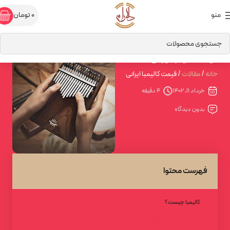
منو
0
تومان
قیمت کالیمبا ایرانی
خانه
مقالات
قیمت کالیمبا ایرانی
خرداد 11, 1402
4 دقیقه
بدون دیدگاه
فهرست محتوا
کالیمبا چیست؟
معرفی انواع ساز کالیمبا