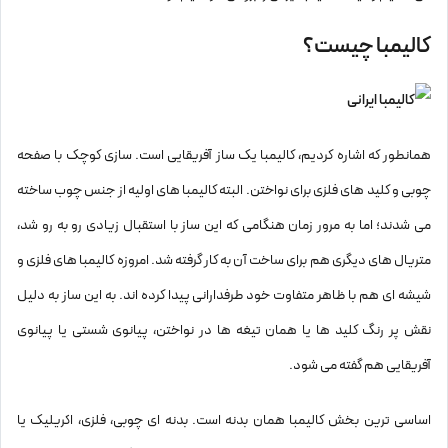
کالیمبا چیست؟
همانطور که اشاره کردیم، کالیمبا یک ساز آفریقایی است. سازی کوچک با صفحه
چوبی و کلید های فلزی برای نواختن. البته کالیمبا های اولیه از جنس چوب ساخته
می شدند؛ اما به مرور زمان هنگامی که این ساز با استقبال زیادی رو به رو شد،
متریال های دیگری هم برای ساخت آن به کار گرفته شد. امروزه کالیمبا های فلزی و
شیشه ای هم با ظاهر متفاوت خود طرفدارانی پیدا کرده اند. به این ساز به دلیل
نقش پر رنگ کلید ها یا همان تیغه ها در نواختن، پیانوی شستی یا پیانوی
آفریقایی هم گفته می شود.
اساسی ترین بخش کالیمبا همان بدنه است. بدنه ای چوبی، فلزی، اکریلیک یا