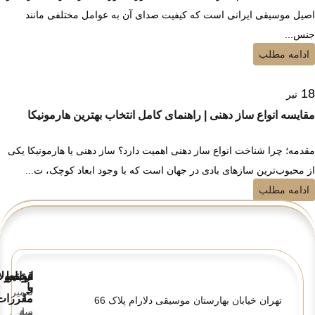
اصیل موسیقی ایرانی است که کیفیت صدای آن به عوامل مختلفی مانند
جنس...
ادامه مطلب
18
تیر
مقایسه انواع ساز دهنی | راهنمای کامل انتخاب بهترین هارمونیکا
مقدمه؛ چرا شناخت انواع ساز دهنی اهمیت دارد؟ ساز دهنی یا هارمونیکا یکی
از محبوب‌ترین سازهای بادی در جهان است که با وجود ابعاد کوچک، ت...
ادامه مطلب
قوانین
ارتباط
محصولا
و
با
تعمیر
ما
مقررات
تهران خیابان بهارستان موسیقی دلارام پلاک 66
ساز
تماس
قوانین