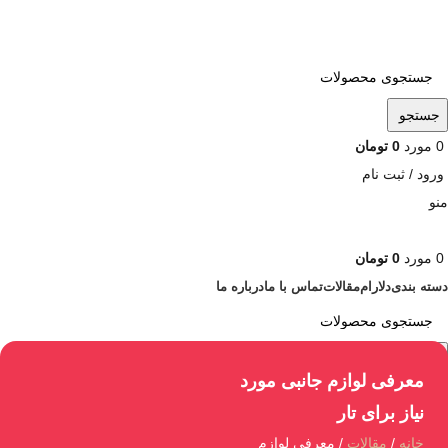
ADD ANYTHING HERE OR JUST REMOVE IT…
جستجو
0
مورد
0
تومان
ورود / ثبت نام
منو
0
مورد
0
تومان
دسته بندی
دلارام
مقالات
تماس با ما
درباره ما
جستجو
معرفی لوازم جانبی مورد
نیاز برای تار
خانه
مقالات
معرفی لوازم