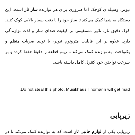
تیونر، وسیله‌ای کوچک اما ضروری برای هر نوازنده
ساز تار
است. این
دستگاه به شما کمک می‌کند تا ساز خود را با دقت بسیار بالایی کوک کنید.
کوک دقیق تار، تاثیر مستقیمی بر کیفیت صدای ساز و لذت نوازندگی
دارد. علاوه بر این قابلیت مترونوم تیونر، با تولید ضربات منظم و
یکنواخت، به نوازنده کمک می‌کند تا ریتم قطعه را دقیقا حفظ کرده و بر
سرعت نواختن خود کنترل کامل داشته باشد.
Do not steal this photo. Musikhaus Thomann will get mad.
زیرپایی
زیرپایی یکی از
لوازم جانبی تار
است که به نوازنده کمک می‌کند تا در