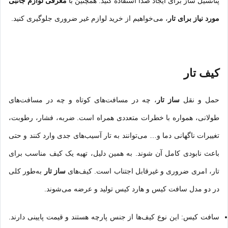
پتانسیل ساز برای ایجاد صدا استفاده کنید. همچنین با
معرفی لوازم جانبی
مورد نیاز برای تار
، می‌خواهیم از خرید لوازم غیر ضروری جلوگیری کنید.
کیف تار
حمل و نقل
ساز تار
، چه در مسافت‌های کوتاه و چه در مسافت‌های
طولانی، همواره با خطرات متعددی همراه است. ضربه، فشار، رطوبت،
تغییرات ناگهانی دما و… می‌توانند به تار آسیب‌های جدی وارد کنند و حتی
باعث نابودی کامل آن شوند. به همین دلیل، تهیه یک کیف مناسب برای
تار، امری ضروری و غیرقابل اجتناب است. کیف‌های
ساز تار
به‌طور کلی
در دو مدل سافت کیس و هارد کیس تولید و عرضه می‌شوند.
سافت کیس: این نوع کیف‌ها از جنس پارچه هستند و قیمت پایینی دارند.