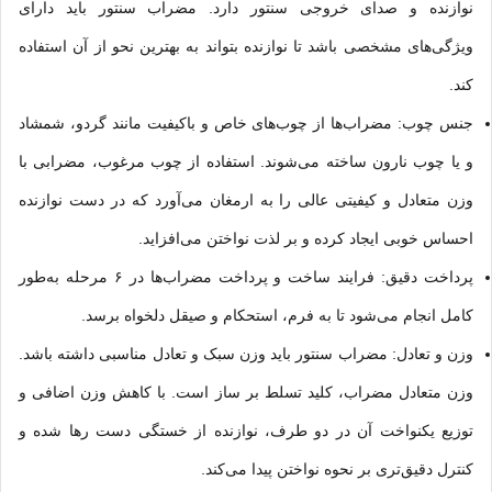
نوازنده و صدای خروجی سنتور دارد. مضراب سنتور باید دارای
ویژگی‌های مشخصی باشد تا نوازنده بتواند به بهترین نحو از آن استفاده
کند.
جنس چوب: مضراب‌ها از چوب‌های خاص و باکیفیت مانند گردو، شمشاد
و یا چوب نارون ساخته می‌شوند. استفاده از چوب مرغوب، مضرابی با
وزن متعادل و کیفیتی عالی را به ارمغان می‌آورد که در دست نوازنده
احساس خوبی ایجاد کرده و بر لذت نواختن می‌افزاید.
پرداخت دقیق: فرایند ساخت و پرداخت مضراب‌ها در ۶ مرحله به‌طور
کامل انجام می‌شود تا به فرم، استحکام و صیقل دلخواه برسد.
وزن و تعادل: مضراب سنتور باید وزن سبک و تعادل مناسبی داشته باشد.
وزن متعادل مضراب، کلید تسلط بر ساز است. با کاهش وزن اضافی و
توزیع یکنواخت آن در دو طرف، نوازنده از خستگی دست رها شده و
کنترل دقیق‌تری بر نحوه نواختن پیدا می‌کند.