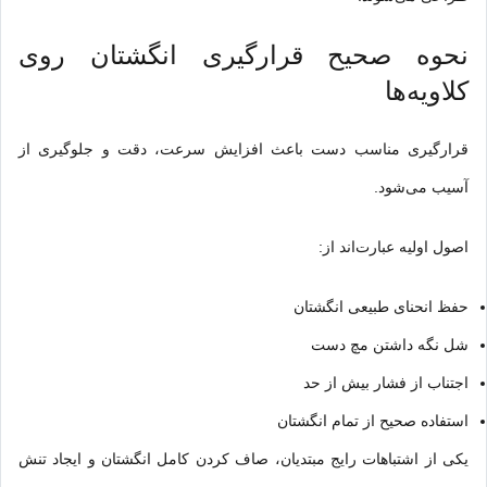
نحوه صحیح قرارگیری انگشتان روی
کلاویه‌ها
قرارگیری مناسب دست باعث افزایش سرعت، دقت و جلوگیری از
آسیب می‌شود.
اصول اولیه عبارت‌اند از:
حفظ انحنای طبیعی انگشتان
شل نگه داشتن مچ دست
اجتناب از فشار بیش از حد
استفاده صحیح از تمام انگشتان
یکی از اشتباهات رایج مبتدیان، صاف کردن کامل انگشتان و ایجاد تنش