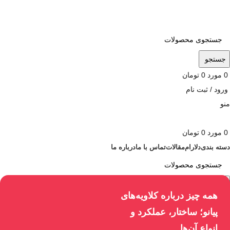
ADD ANYTHING HERE OR JUST REMOVE IT…
جستجو
0
مورد
0
تومان
ورود / ثبت نام
منو
0
مورد
0
تومان
دسته بندی
دلارام
مقالات
تماس با ما
درباره ما
جستجو
همه چیز درباره کلاویه‌های
پیانو؛ ساختار، عملکرد و
انواع آن‌ها