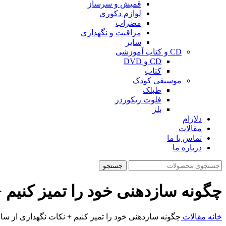
قمیش و سرساز
لوازم دکوری
مضراب
مراقبت و نگهداری
سایر
CD و کتاب آموزشی
CD و DVD
کتاب
موسیقی کودک
طبلک
فلوت ریکوردر
بلز
دلارام
مقالات
تماس با ما
درباره ما
جستجو
چگونه سازدهنی خود را تمیز کنیم 
خانه
مقالات
چگونه سازدهنی خود را تمیز کنیم + نکات نگهداری از سا