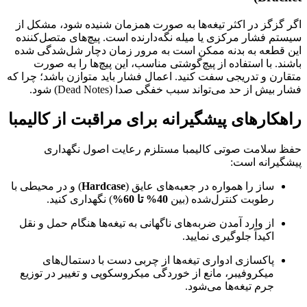
اگر گزگز در اکثر تیغه‌ها به صورت همزمان شنیده شود، مشکل از
سیستم فشار مرکزی یا میله نگه‌دارنده است. پیچ‌های متصل‌کننده
این قطعه به بدنه ممکن است به مرور زمان دچار شل‌شدگی شده
باشند. با استفاده از پیچ‌گوشتی مناسب، این پیچ‌ها را به صورت
متقارن و تدریجی سفت کنید. اعمال فشار باید متوازن باشد؛ چرا که
فشار بیش از حد می‌تواند سبب خفگی صدا (Dead Notes) شود.
راهکارهای پیشگیرانه برای مراقبت از کالیمبا
حفظ سلامت صوتی کالیمبا مستلزم رعایت اصول نگهداری
پیشگیرانه است:
ساز را همواره در جعبه‌های عایق (
Hardcase
) و در محیطی با
رطوبت کنترل‌شده (بین
40% تا 60%
) نگهداری کنید.
از وارد آمدن ضربه‌های ناگهانی به تیغه‌ها هنگام حمل و نقل
اکیداً جلوگیری نمایید.
پاکسازی ادواری تیغه‌ها از چربی دست با دستمال‌های
میکروفیبر، مانع از خوردگی میکروسکوپی و تغییر در توزیع
جرم تیغه‌ها می‌شود.