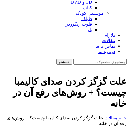
CD و DVD
کتاب
موسیقی کودک
طبلک
فلوت ریکوردر
بلز
دلارام
مقالات
تماس با ما
درباره ما
جستجو
علت گزگز کردن صدای کالیمبا
چیست؟ + روش‌های رفع آن در
خانه
خانه
مقالات
علت گزگز کردن صدای کالیمبا چیست؟ + روش‌های
رفع آن در خانه