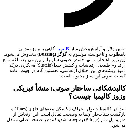
طنین زلال و آرامش‌بخش ساز
کالیمبا
، گاهی با بروز صدایی
نامطلوب و ناخواسته موسوم به
گزگز (Buzzing)
مخدوش می‌شود.
این نویز ناهنجار، نه‌تنها خلوص صوتی ساز را از بین می‌برد، بلکه مانع
از تداوم طبیعی ارتعاشات و کشش صدا (Sustain) می‌گردد. درک
دقیق ریشه‌های این اختلال ارتعاشی، نخستین گام در جهت اعاده
کیفیت صوتی این ساز محبوب است.
کالبدشکافی ساختار صوتی: منشأ فیزیکی
وزوز کالیمبا چیست؟
صدا در کالیمبا حاصل انحراف مکانیکی تیغه‌های فلزی (Tines) و
بازگشت شتاب‌دار آن‌ها به وضعیت تعادل است. این ارتعاش از
طریق پل ساز (Bridge) به جعبه تشدیدکننده یا صفحه اصلی منتقل
می‌شود.