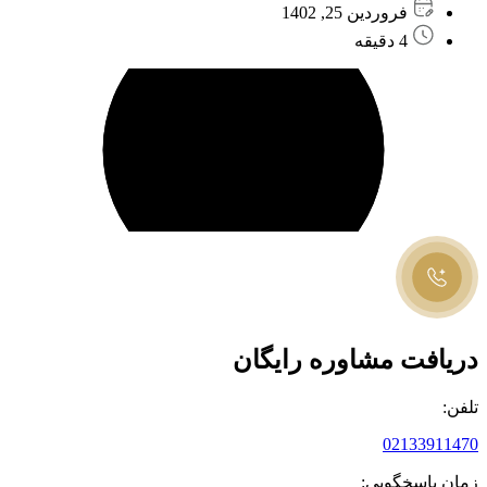
فروردین 25, 1402
4 دقیقه
دریافت مشاوره رایگان
تلفن:
02133911470
زمان پاسخگویی: