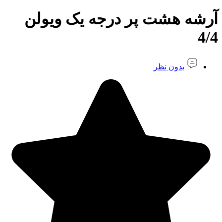
آرشه هشت پر درجه یک ویولن
4/4
بدون نظر