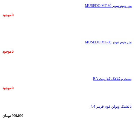
مترونوم تیونر MUSEDO MT-30
ناموجود
ناموجود
مترونوم تیونر MUSEDO MT-80
ناموجود
ناموجود
بست و کلاهک کلارینت RA
ناموجود
بالشتک ویولن فوم قرمز 4/4
900.000
تومان
ناموجود