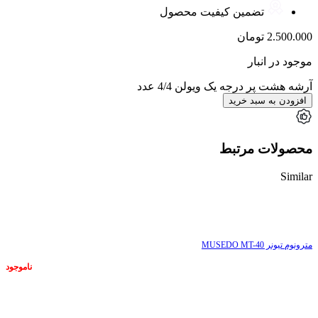
تضمین کیفیت محصول
2.500.000
تومان
موجود در انبار
آرشه هشت پر درجه یک ویولن 4/4 عدد
افزودن به سبد خرید
محصولات مرتبط
Similar
ناموجود
مترونوم تیونر MUSEDO MT-40
ناموجود
ناموجود