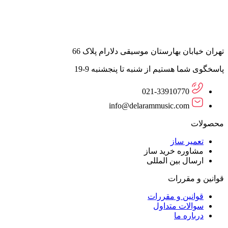
تهران خیابان بهارستان موسیقی دلارام پلاک 66
پاسخگوی شما هستیم از شنبه تا پنجشنبه 9-19
021-33910770
info@delarammusic.com
محصولات
تعمیر ساز
مشاوره خرید ساز
ارسال بین المللی
قوانین و مقررات
قوانین و مقررات
سوالات متداول
درباره ما