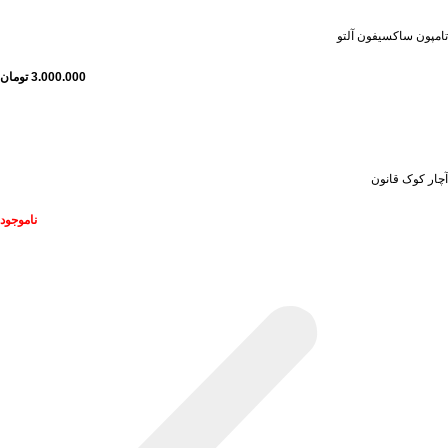
تامپون ساکسیفون آلتو
3.000.000
تومان
ناموجود
آچار کوک قانون
ناموجود