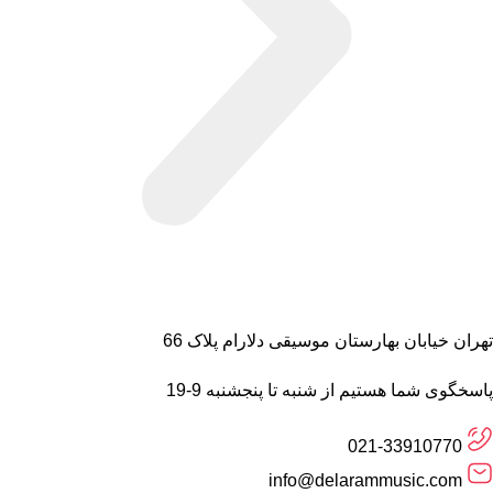
تهران خیابان بهارستان موسیقی دلارام پلاک 66
پاسخگوی شما هستیم از شنبه تا پنجشنبه 9-19
021-33910770
info@delarammusic.com