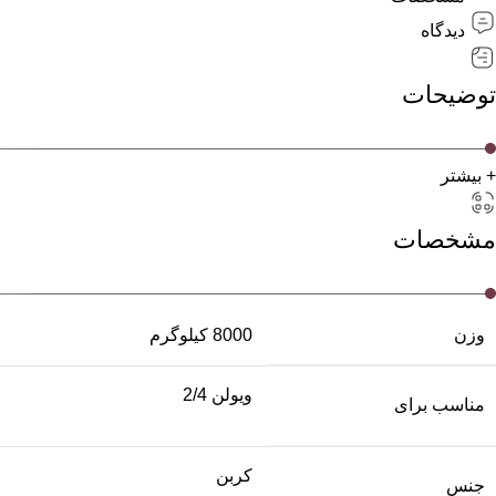
دیدگاه
توضیحات
+ بیشتر
مشخصات
وزن
8000 کیلوگرم
ویولن 2/4
مناسب برای
کربن
جنس