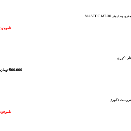
ناموجود
مترونوم تیونر MUSEDO MT-30
ناموجود
ناموجود
تار دکوری
500.000
تومان
ناموجود
ترومپت دکوری
ناموجود
ناموجود