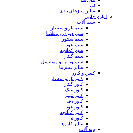
نی
سایر سازهای بادی
لوازم جانبی
سیم آلات
سیم تار و سه تار
سیم دیوان و باغلاما
سیم سنتور
سیم عود
سیم کمانچه
سیم گیتار
سیم ویولن و ویولنسل
سایر سیم ها
کیس و کاور
کاور تار و سه تار
کاور گیتار
کاور تنبک
کاور تنبور
کاور دف
کاور عود
کاور کمانچه
کاور نی
سایر کاورها
پایه آلات