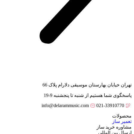
تهران خیابان بهارستان موسیقی دلارام پلاک 66
پاسخگوی شما هستیم از شنبه تا پنجشنبه 9-19
info@delarammusic.com
021-33910770
محصولات
تعمیر ساز
مشاوره خرید ساز
ارسال بین المللی