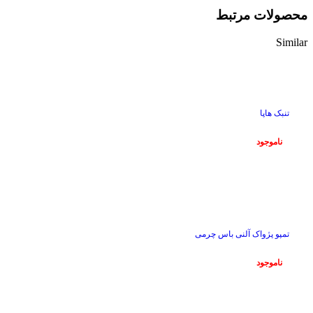
محصولات مرتبط
Similar
ناموجود
تنبک هاپا
ناموجود
ناموجود
تمپو پژواک آلنی باس چرمی
ناموجود