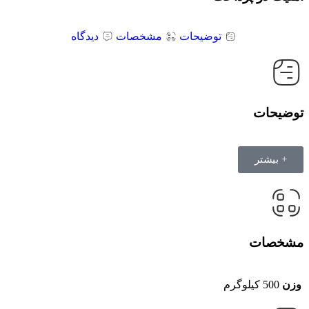
توضیحات
مشخصات
دیدگاه
توضیحات
+ بیشتر
مشخصات
وزن
500 کیلوگرم