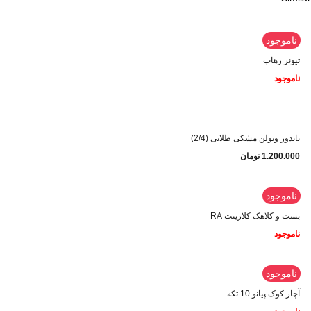
ناموجود
تیونر رهاب
ناموجود
تاندور ویولن مشکی طلایی (2/4)
1.200.000
تومان
ناموجود
بست و کلاهک کلارینت RA
ناموجود
ناموجود
آچار کوک پیانو 10 تکه