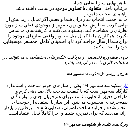
ظاهر نهایی ساز انتخابی شما،
جزئیاتِ بافتیِ
متفاوتی با تصاویر
موجود در سایت داشته باشد.
راهنمای انتخاب دقیق‌تر:
ما به اهمیت انتخاب ساز برای شما واقفیم. اگر تمایل دارید پیش از
نهایی کردن سفارش، دقیق‌ترین تصویر از موجودیِ فعلیِ سازِ مورد
نظرتان را مشاهده کنید، پیشنهاد می‌کنیم با کارشناسان ما تماس
بگیرید. همکاران ما با کمال میل تصاویر واقعی سازهای موجود را
برای شما ارسال خواهند کرد تا با اطمینان کامل، همسفر موسیقایی
خود را انتخاب کنید.
برای مشاوره تخصصی و دریافت عکس‌های اختصاصی، می‌توانید در
ساعات کاری با ما در ارتباط باشید.
شرح و بررسی تار شکوه‌مند سه‌مهر 4/4
تار
شکوه‌مند سه‌مهر 4/4 یکی از سازهای خوش‌ساخت و استاندارد
کارگاه سه‌مهر است که با کیفیت ساخت بالا، صدادهی گرم و
طراحی دقیق، انتخابی مناسب برای هنرجویان جدی و نوازندگان
نیمه‌حرفه‌ای محسوب می‌شود. این ساز با استفاده از چوب‌های
انتخاب‌شده و فرآیند ساخت اصولی، صدایی شفاف، پرطنین و پایدار
ارائه می‌دهد که برای تمرین، ضبط و اجرا کاملاً قابل اعتماد است.
ویژگی‌های کلیدی تار شکوه‌مند سه‌مهر 4/4