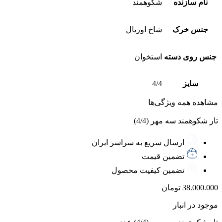
نام سازنده
شکوهمند
جنس خرک
شاخ اوریال
جنس روی دسته
استخوان
سایز
4/4
مشاهده همه ویژگی‌ها
تار شکوهمند سه مهر (4/4)
ارسال سریع به سراسر ایران
تضمین قیمت
تضمین کیفیت محصول
38.000.000
تومان
موجود در انبار