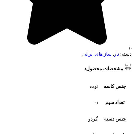
0
دسته:
تار
,
ساز های ایرانی
مشخصات محصول:
جنس کاسه
توت
تعداد سیم
6
جنس دسته
گردو