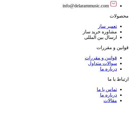
info@delarammusic.com
محصولات
تعمیر ساز
مشاوره خرید ساز
ارسال بین المللی
قوانین و مقررات
قوانین و مقررات
سوالات متداول
درباره ما
ارتباط با ما
تماس با ما
درباره ما
مقالات