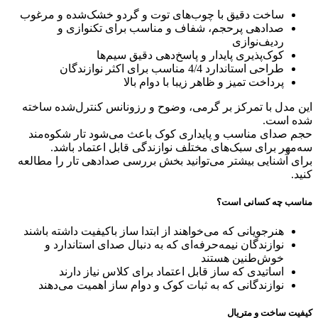
ساخت دقیق با چوب‌های توت و گردو خشک‌شده و مرغوب
صدادهی پرحجم، شفاف و مناسب برای تکنوازی و
ردیف‌نوازی
کوک‌پذیری پایدار و پاسخ‌دهی دقیق سیم‌ها
طراحی استاندارد 4/4 مناسب برای اکثر نوازندگان
پرداخت تمیز و ظاهر زیبا با دوام بالا
این مدل با تمرکز بر گرمی، وضوح و رزونانس کنترل‌شده ساخته
شده است.
حجم صدای مناسب و پایداری کوک باعث می‌شود تار شکوه‌مند
سه‌مهر برای سبک‌های مختلف نوازندگی قابل اعتماد باشد.
برای آشنایی بیشتر می‌توانید بخش
بررسی صدادهی تار
را مطالعه
کنید.
مناسب چه کسانی است؟
هنرجویانی که می‌خواهند از ابتدا ساز باکیفیت داشته باشند
نوازندگان نیمه‌حرفه‌ای که به دنبال صدای استاندارد و
خوش‌طنین هستند
اساتیدی که ساز قابل اعتماد برای کلاس نیاز دارند
نوازندگانی که به ثبات کوک و دوام ساز اهمیت می‌دهند
کیفیت ساخت و متریال