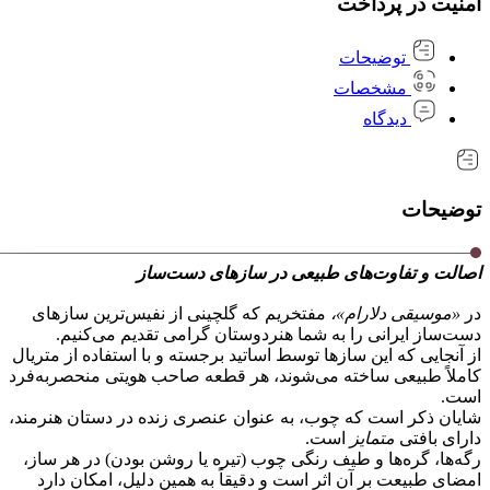
امنیت در پرداخت
توضیحات
مشخصات
دیدگاه
توضیحات
اصالت و تفاوت‌های طبیعی در سازهای دست‌ساز
در
«موسیقی دلارام»،
مفتخریم که گلچینی از نفیس‌ترین سازهای
دست‌ساز ایرانی را به شما هنردوستان گرامی تقدیم می‌کنیم.
از آنجایی که این سازها توسط اساتید برجسته و با استفاده از متریال
کاملاً طبیعی ساخته می‌شوند، هر قطعه صاحب هویتی منحصر‌به‌فرد
است.
شایان ذکر است که چوب، به عنوان عنصری زنده در دستان هنرمند،
دارای بافتی
متمایز
است.
رگه‌ها، گره‌ها و طیف رنگی چوب (تیره یا روشن بودن) در هر ساز،
امضای طبیعت بر آن اثر است و دقیقاً به همین دلیل، امکان دارد