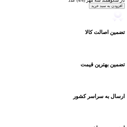
تار شکوهمند سه مهر (4/4) عدد
افزودن به سبد خرید
تضمین اصالت کالا
تضمین بهترین قیمت
ارسال به سراسر کشور