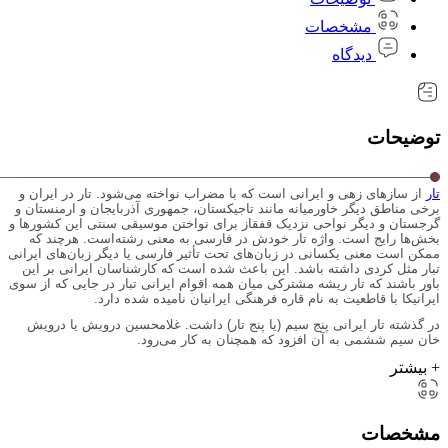
مشخصات
دیدگاه
توضیحات
تار
از سازهای زهی و ایرانی است که با مضراب نواخته می‌شود. تار در ایران و
برخی مناطق دیگر خاورمیانه مانند تاجیکستان، جمهوری آذربایجان و ارمنستان و
گرجستان و دیگر نواحی نزدیک قفقاز برای نواختن موسیقی سنتی این کشورها و
بخش‌ها رایج است. واژه تار خودش در فارسی به معنی رشته‌است. هرچند که
ممکن است معنی یکسانی در زبان‌های تحت تأثیر فارسی یا دیگر زبان‌های ایرانی
تبار مثل کردی داشته باشد. این باعث شده‌ است که کارشناسان ایرانی بر این
باور باشند که تار ریشه مشترکی میان همه اقوام ایرانی تبار در جایی که از سوی
ایرانیکا با قاطعیت به نام قاره فرهنگی ایرانیان نامیده شده دارد.
در گذشته تار ایرانی پنج سیم (یا پنج تار) داشت. غلامحسین درویش یا درویش
خان سیم ششمی به آن افزود که همچنان به کار می‌رود.
+ بیشتر
مشخصات