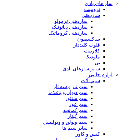
ساز های بادی
ترومپت
سازدهنی
سازدهنی ترمولو
سازدهنی دیاتونیک
سازدهنی کروماتیک
ساکسیفون
فلوت کلیددار
کلارینت
ملودیکا
نی
سایر سازهای بادی
لوازم جانبی
سیم آلات
سیم تار و سه تار
سیم دیوان و باغلاما
سیم سنتور
سیم عود
سیم کمانچه
سیم گیتار
سیم ویولن و ویولنسل
سایر سیم ها
کیس و کاور
کاور تار و سه تار