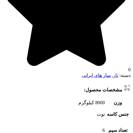
0
دسته:
تار
,
ساز های ایرانی
مشخصات محصول:
وزن
8000 کیلوگرم
جنس کاسه
توت
تعداد سیم
6