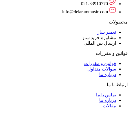
021-33910770
info@delarammusic.com
محصولات
تعمیر ساز
مشاوره خرید ساز
ارسال بین المللی
قوانین و مقررات
قوانین و مقررات
سوالات متداول
درباره ما
ارتباط با ما
تماس با ما
درباره ما
مقالات