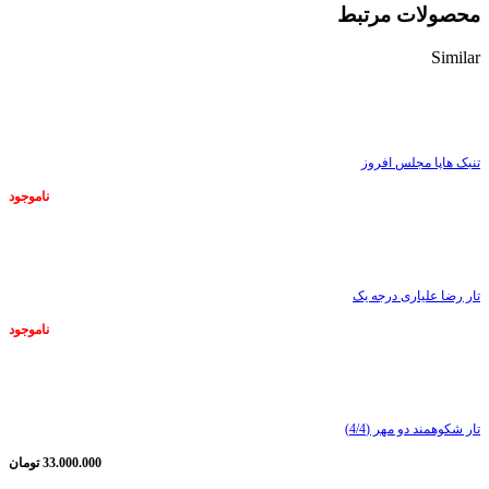
محصولات مرتبط
Similar
ناموجود
تنبک هاپا مجلس افروز
ناموجود
ناموجود
تار رضا علیاری درجه یک
ناموجود
ناموجود
تار شکوهمند دو مهر (4/4)
33.000.000
تومان