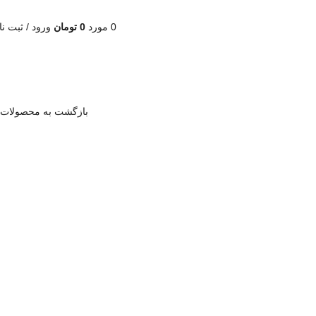
0
مورد
0
تومان
ورود / ثبت نا
بازگشت به محصولات