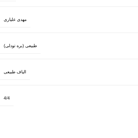
مهدی علیاری
طبیعی (بره تودلی)
الیاف طبیعی
4/4