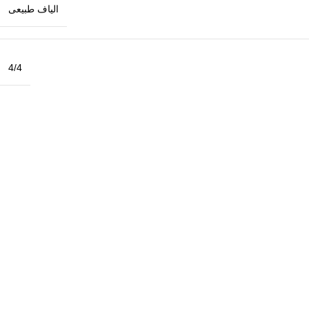
الیاف طبیعی
4/4