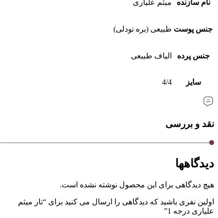
نام سازنده
میثم علیاری
جنس پوست
طبیعی (بره تودلی)
جنس پرده
الیاف طبیعی
سایز
4/4
نقد و بررسی
دیدگاهها
هیچ دیدگاهی برای این محصول نوشته نشده است.
اولین نفری باشید که دیدگاهی را ارسال می کنید برای “تار میثم
علیاری درجه 1”