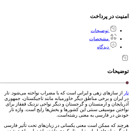
امنیت در پرداخت
توضیحات
مشخصات
دیدگاه
توضیحات
تار
از سازهای زهی و ایرانی است که با مضراب نواخته می‌شود. تار
در ایران و برخی مناطق دیگر خاورمیانه مانند تاجیکستان، جمهوری
آذربایجان و ارمنستان و گرجستان و دیگر نواحی نزدیک قفقاز برای
نواختن موسیقی سنتی این کشورها و بخش‌ها رایج است. واژه تار
خودش در فارسی به معنی رشته‌است.
هرچند که ممکن است معنی یکسانی در زبان‌های تحت تأثیر فارسی
یا دیگر زبان‌های ایرانی تبار مثل کردی داشته باشد. این باعث شده‌