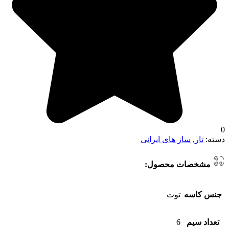
0
دسته:
تار
,
ساز های ایرانی
مشخصات محصول:
جنس کاسه
توت
تعداد سیم
6