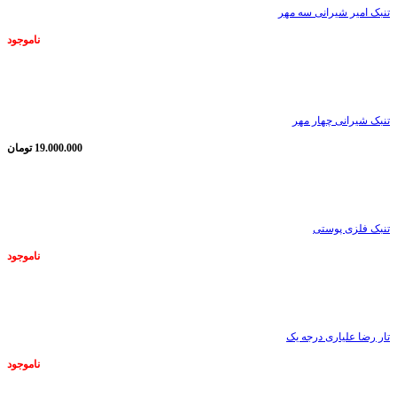
تنبک امیر شیرانی سه مهر
ناموجود
ناموجود
تنبک شیرانی چهار مهر
19.000.000
تومان
ناموجود
تنبک فلزی پوستی
ناموجود
ناموجود
تار رضا علیاری درجه یک
ناموجود
ناموجود