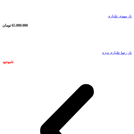
تار مهدی علیاری
65.000.000
تومان
ناموجود
تار رضا علیاری ویژه
ناموجود