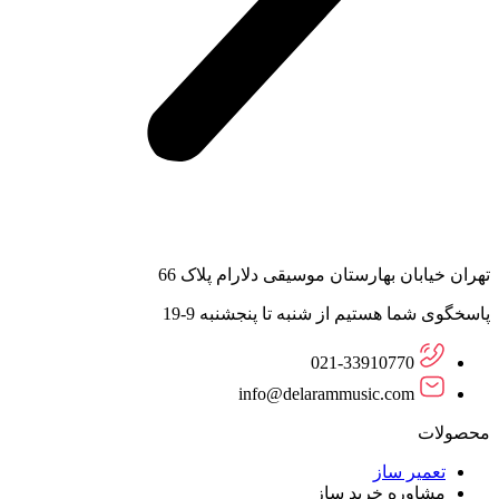
تهران خیابان بهارستان موسیقی دلارام پلاک 66
پاسخگوی شما هستیم از شنبه تا پنجشنبه 9-19
021-33910770
info@delarammusic.com
محصولات
تعمیر ساز
مشاوره خرید ساز