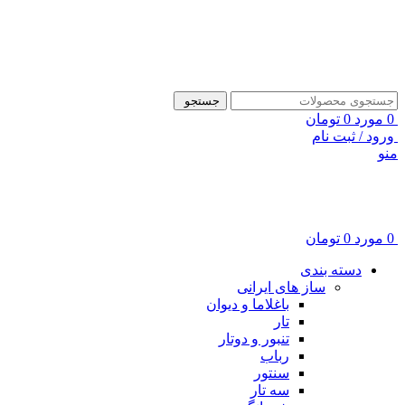
ADD ANYTHING HERE OR JUST REMOVE IT…
جستجو
0
مورد
0
تومان
ورود / ثبت نام
منو
0
مورد
0
تومان
دسته بندی
ساز های ایرانی
باغلاما و دیوان
تار
تنبور و دوتار
رباب
سنتور
سه تار