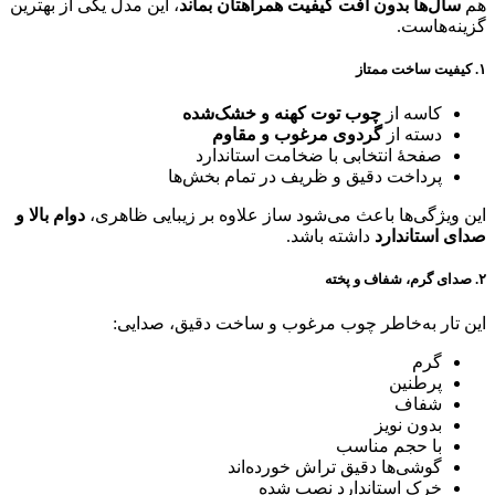
هم
سال‌ها بدون افت کیفیت همراهتان بماند
، این مدل یکی از بهترین
گزینه‌هاست.
۱. کیفیت ساخت ممتاز
کاسه از
چوب توت کهنه و خشک‌شده
دسته از
گردوی مرغوب و مقاوم
صفحهٔ انتخابی با ضخامت استاندارد
پرداخت دقیق و ظریف در تمام بخش‌ها
این ویژگی‌ها باعث می‌شود ساز علاوه بر زیبایی ظاهری،
دوام بالا و
صدای استاندارد
داشته باشد.
۲. صدای گرم، شفاف و پخته
این تار به‌خاطر چوب مرغوب و ساخت دقیق، صدایی:
گرم
پرطنین
شفاف
بدون نویز
با حجم مناسب
گوشی‌ها دقیق تراش خورده‌اند
خرک استاندارد نصب شده