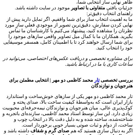
ظاهر نهایی ساز انتخابی شما،
جزئیاتِ بافتیِ
متفاوتی با تصاویر
موجود در سایت داشته باشد.
راهنمای انتخاب دقیق‌تر:
ما به اهمیت انتخاب ساز برای شما واقفیم. اگر تمایل دارید پیش از
نهایی کردن سفارش، دقیق‌ترین تصویر از موجودیِ فعلیِ سازِ مورد
نظرتان را مشاهده کنید، پیشنهاد می‌کنیم با کارشناسان ما تماس
بگیرید. همکاران ما با کمال میل تصاویر واقعی سازهای موجود را
برای شما ارسال خواهند کرد تا با اطمینان کامل، همسفر موسیقایی
خود را انتخاب کنید.
برای مشاوره تخصصی و دریافت عکس‌های اختصاصی، می‌توانید در
ساعات کاری با ما در ارتباط باشید.
بررسی تخصصی
تار
محمد کاظمی دو مهر | انتخابی مطمئن برای
هنرجویان و نوازندگان
تار محمد کاظمی دو مهر یکی از سازهای خوش‌ساخت و استاندارد
بازار ایران است که به‌واسطهٔ کیفیت ساخت بالا، صدای پخته و
کوک‌پذیری عالی، میان هنرجویان و نوازندگان نیمه‌حرفه‌ای محبوبیت
زیادی دارد. این ساز توسط استاد
محمد کاظمی
، سازنده‌ای باتجربه و
شناخته‌شده، ساخته شده و به دلیل دقت بالا در انتخاب چوب و
ساخت، از دوام و ثبات صوتی بسیار خوبی برخوردار است.
اگر به دنبال سازی هستید که هم
صدای گرم و شفاف
داشته باشد و