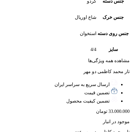
جنس دسته
گردو
جنس خرک
شاخ اوریال
جنس روی دسته
استخوان
سایز
4/4
مشاهده همه ویژگی‌ها
تار محمد کاظمی دو مهر
ارسال سریع به سراسر ایران
تضمین قیمت
تضمین کیفیت محصول
33.000.000
تومان
موجود در انبار
تار محمد کاظمی دو مهر عدد