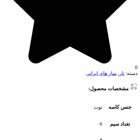
0
دسته:
تار
,
ساز های ایرانی
مشخصات محصول:
جنس کاسه
توت
تعداد سیم
6