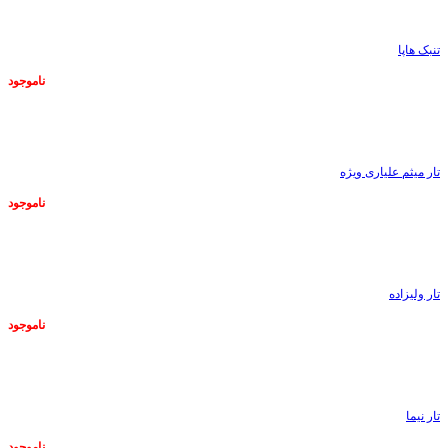
تنبک هاپا
ناموجود
ناموجود
تار میثم علیاری ویژه
ناموجود
ناموجود
تار ولیزاده
ناموجود
ناموجود
تار نیما
ناموجود