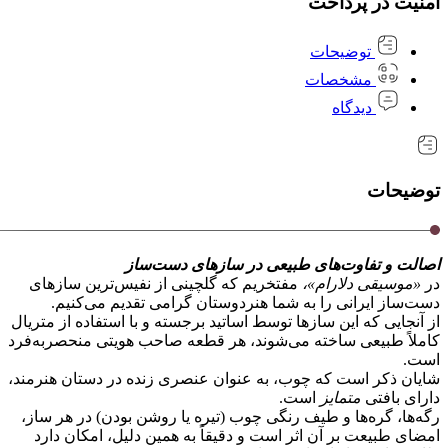
امنیت در پرداخت
توضیحات
مشخصات
دیدگاه
توضیحات
اصالت و تفاوت‌های طبیعی در سازهای دست‌ساز
در
«موسیقی دلارام»،
مفتخریم که گلچینی از نفیس‌ترین سازهای
دست‌ساز ایرانی را به شما هنردوستان گرامی تقدیم می‌کنیم.
از آنجایی که این سازها توسط اساتید برجسته و با استفاده از متریال
کاملاً طبیعی ساخته می‌شوند، هر قطعه صاحب هویتی منحصر‌به‌فرد
است.
شایان ذکر است که چوب، به عنوان عنصری زنده در دستان هنرمند،
دارای بافتی
متمایز
است.
رگه‌ها، گره‌ها و طیف رنگی چوب (تیره یا روشن بودن) در هر ساز،
امضای طبیعت بر آن اثر است و دقیقاً به همین دلیل، امکان دارد