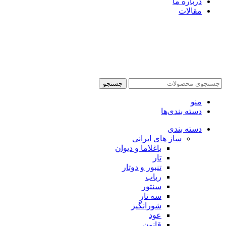
درباره ما
مقالات
جستجو
منو
دسته بندی‌ها
دسته بندی
ساز های ایرانی
باغلاما و دیوان
تار
تنبور و دوتار
رباب
سنتور
سه تار
شورانگیز
عود
قانون