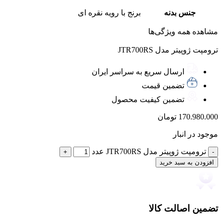
جنس بدنه
برنج با رویه نقره ای
مشاهده همه ویژگی‌ها
ترومپت ژوپیتر مدل JTR700RS
ارسال سریع به سراسر ایران
تضمین قیمت
تضمین کیفیت محصول
170.980.000
تومان
موجود در انبار
ترومپت ژوپیتر مدل JTR700RS عدد
افزودن به سبد خرید
تضمین اصالت کالا