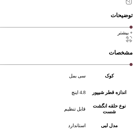
توضیحات
+ بیشتر
مشخصات
کوک
سی بمل
اندازه قطر شیپور
4.8 اینچ
نوع حلقه انگشت
قابل تنظیم
شست
مدل لبی
استاندارد