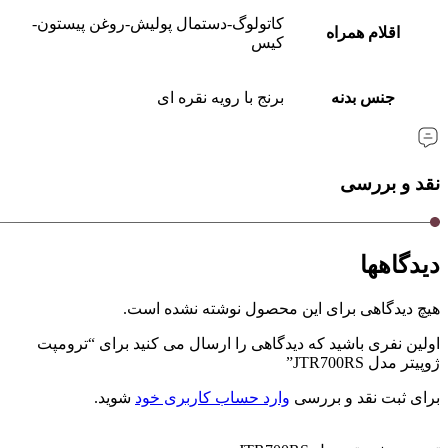
کاتولوگ-دستمال پولیش-روغن پیستون-
اقلام همراه
کیس
جنس بدنه
برنج با رویه نقره ای
نقد و بررسی
دیدگاهها
هیچ دیدگاهی برای این محصول نوشته نشده است.
اولین نفری باشید که دیدگاهی را ارسال می کنید برای “ترومپت
ژوپیتر مدل JTR700RS”
برای ثبت نقد و بررسی
وارد حساب کاربری خود
شوید.