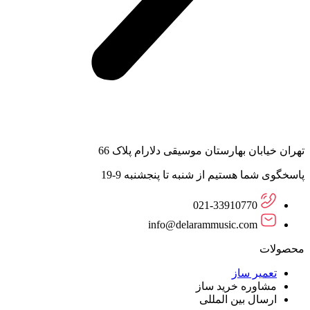
تهران خیابان بهارستان موسیقی دلارام پلاک 66
پاسخگوی شما هستیم از شنبه تا پنجشنبه 9-19
021-33910770
info@delarammusic.com
محصولات
تعمیر ساز
مشاوره خرید ساز
ارسال بین المللی