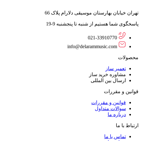
تهران خیابان بهارستان موسیقی دلارام پلاک 66
پاسخگوی شما هستیم از شنبه تا پنجشنبه 9-19
021-33910770
info@delarammusic.com
محصولات
تعمیر ساز
مشاوره خرید ساز
ارسال بین المللی
قوانین و مقررات
قوانین و مقررات
سوالات متداول
درباره ما
ارتباط با ما
تماس با ما