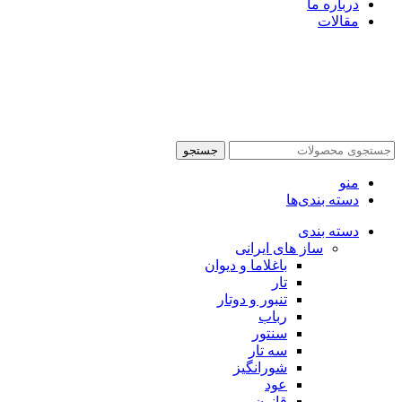
درباره ما
مقالات
جستجو
منو
دسته بندی‌ها
دسته بندی
ساز های ایرانی
باغلاما و دیوان
تار
تنبور و دوتار
رباب
سنتور
سه تار
شورانگیز
عود
قانون