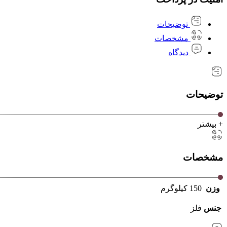
توضیحات
مشخصات
دیدگاه
توضیحات
+ بیشتر
مشخصات
وزن
150 کیلوگرم
جنس
فلز