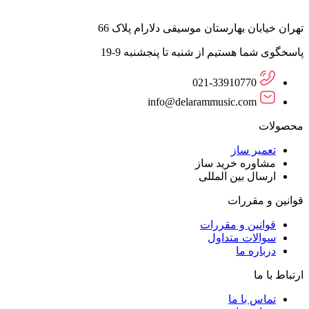
تهران خیابان بهارستان موسیقی دلارام پلاک 66
پاسخگوی شما هستیم از شنبه تا پنجشنبه 9-19
021-33910770
info@delarammusic.com
محصولات
تعمیر ساز
مشاوره خرید ساز
ارسال بین المللی
قوانین و مقررات
قوانین و مقررات
سوالات متداول
درباره ما
ارتباط با ما
تماس با ما