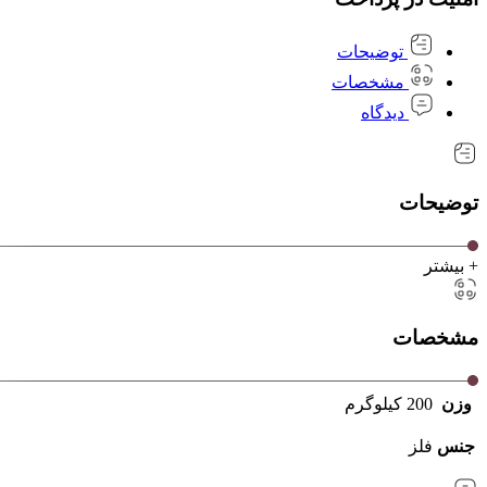
توضیحات
مشخصات
دیدگاه
توضیحات
+ بیشتر
مشخصات
وزن
200 کیلوگرم
جنس
فلز