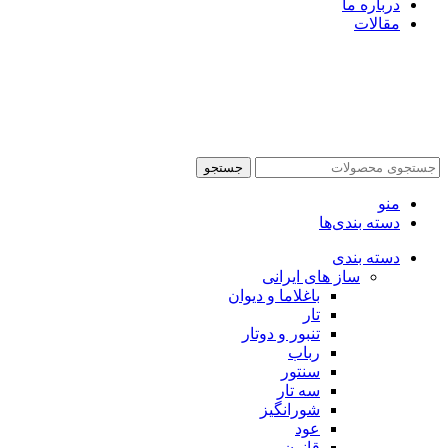
درباره ما
مقالات
جستجو
منو
دسته بندی‌ها
دسته بندی
ساز های ایرانی
باغلاما و دیوان
تار
تنبور و دوتار
رباب
سنتور
سه تار
شورانگیز
عود
قانون