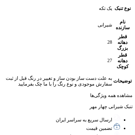
نوع تنبک
یک تکه
نام
شیرانی
سازنده
قطر
28
دهانه
بزرگ
قطر
27
دهانه
کوچک
به علت دست ساز بودن ساز و تغییر در رنگ قبل از ثبت
توضیحات
سفارش موجودی و نوع رنگ را با ما چک بفرمایید
مشاهده همه ویژگی‌ها
تنبک شیرانی چهار مهر
ارسال سریع به سراسر ایران
تضمین قیمت