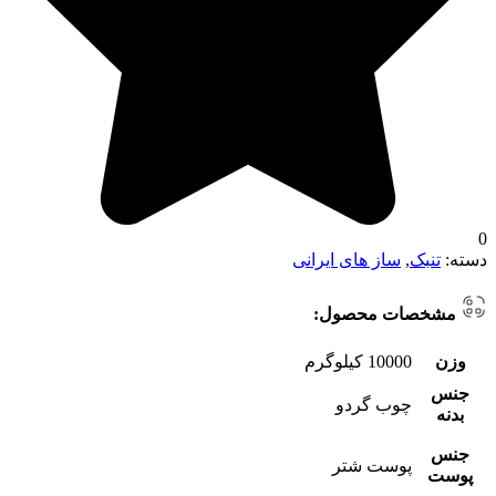
0
دسته:
تنبک
,
ساز های ایرانی
مشخصات محصول:
وزن
10000 کیلوگرم
جنس
چوب گردو
بدنه
جنس
پوست شتر
پوست