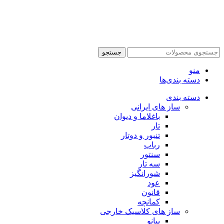
جستجو
منو
دسته بندی‌ها
دسته بندی
ساز های ایرانی
باغلاما و دیوان
تار
تنبور و دوتار
رباب
سنتور
سه تار
شورانگیز
عود
قانون
کمانچه
ساز های کلاسیک خارجی
پیانو