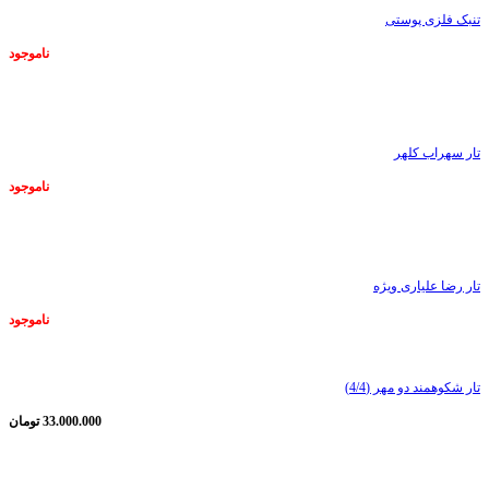
تنبک فلزی پوستی
ناموجود
ناموجود
تار سهراب کلهر
ناموجود
ناموجود
تار رضا علیاری ویژه
ناموجود
تار شکوهمند دو مهر (4/4)
33.000.000
تومان