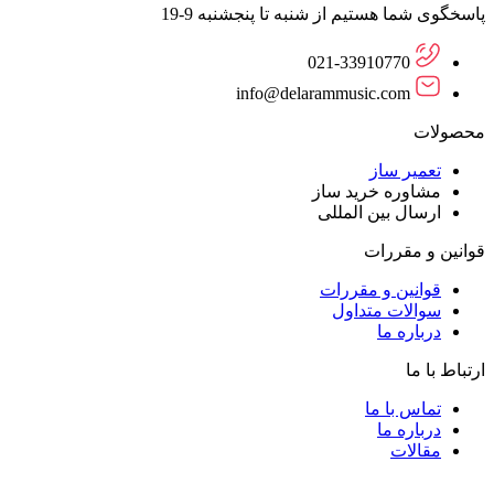
پاسخگوی شما هستیم از شنبه تا پنجشنبه 9-19
021-33910770
info@delarammusic.com
محصولات
تعمیر ساز
مشاوره خرید ساز
ارسال بین المللی
قوانین و مقررات
قوانین و مقررات
سوالات متداول
درباره ما
ارتباط با ما
تماس با ما
درباره ما
مقالات