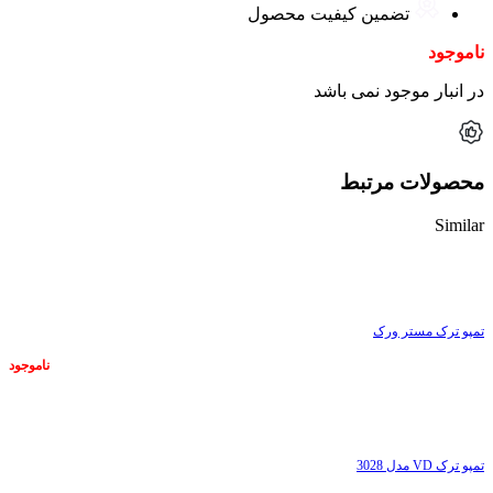
تضمین کیفیت محصول
ناموجود
در انبار موجود نمی باشد
محصولات مرتبط
Similar
ناموجود
تمپو ترک مستر ورک
ناموجود
ناموجود
تمپو ترک VD مدل 3028