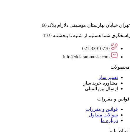
تهران خیابان بهارستان موسیقی دلارام پلاک 66
پاسخگوی شما هستیم از شنبه تا پنجشنبه 9-19
021-33910770
info@delarammusic.com
محصولات
تعمیر ساز
مشاوره خرید ساز
ارسال بین المللی
قوانین و مقررات
قوانین و مقررات
سوالات متداول
درباره ما
ارتباط با ما