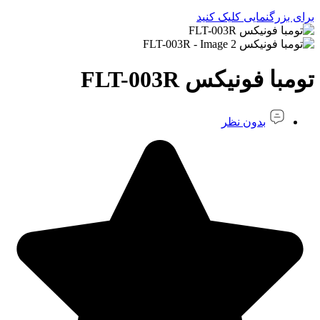
برای بزرگنمایی کلیک کنید
تومبا فونیکس FLT-003R
بدون نظر