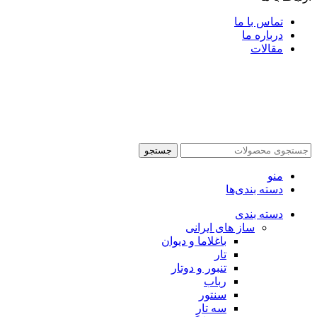
تماس با ما
درباره ما
مقالات
جستجو
منو
دسته بندی‌ها
دسته بندی
ساز های ایرانی
باغلاما و دیوان
تار
تنبور و دوتار
رباب
سنتور
سه تار