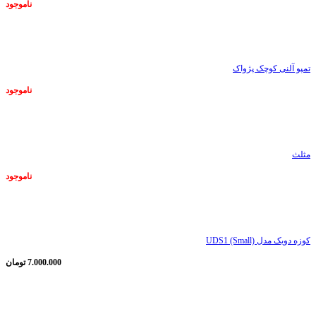
ناموجود
ناموجود
تمپو آلنی کوچک پژواک
ناموجود
ناموجود
مثلث
ناموجود
ناموجود
کوزه دویک مدل UDS1 (Small)
7.000.000
تومان
ناموجود