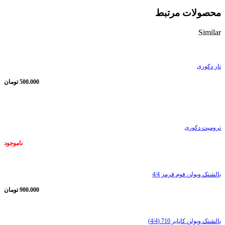
محصولات مرتبط
Similar
تار دکوری
500.000
تومان
ناموجود
ترومپت دکوری
ناموجود
بالشتک ویولن فوم قرمز 4/4
900.000
تومان
بالشتک ویولن کاپایر 710 (4/4)