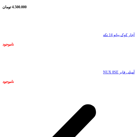
4.500.000
تومان
ناموجود
آچار کوک پیانو 14 تکه
ناموجود
ناموجود
آمپلی فایر NUX 8SE
ناموجود