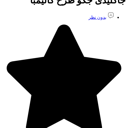
جاکلیدی جکو طرح کالیمبا
بدون نظر