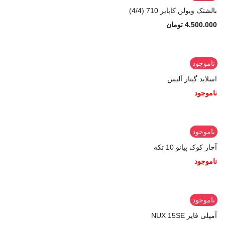
بالشتک ویولن کاپایر 710 (4/4)
4.500.000
تومان
ناموجود
اسلاید گیتار آلیس
ناموجود
ناموجود
آچار کوک پیانو 10 تکه
ناموجود
ناموجود
آمپلی فایر NUX 15SE