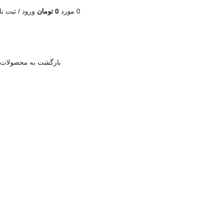
0
مورد
0
تومان
ورود / ثبت نا
بازگشت به محصولات