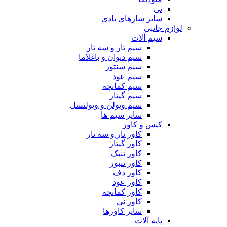
نی
سایر سازهای بادی
لوازم جانبی
سیم آلات
سیم تار و سه تار
سیم دیوان و باغلاما
سیم سنتور
سیم عود
سیم کمانچه
سیم گیتار
سیم ویولن و ویولنسل
سایر سیم ها
کیس و کاور
کاور تار و سه تار
کاور گیتار
کاور تنبک
کاور تنبور
کاور دف
کاور عود
کاور کمانچه
کاور نی
سایر کاورها
پایه آلات