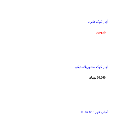
ناموجود
آچار کوک قانون
ناموجود
آچار کوک سنتور پلاستیکی
60.000
تومان
ناموجود
آمپلی فایر NUX 8SE