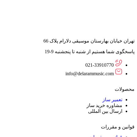
تهران خیابان بهارستان موسیقی دلارام پلاک 66
پاسخگوی شما هستیم از شنبه تا پنجشنبه 9-19
021-33910770
info@delarammusic.com
محصولات
تعمیر ساز
مشاوره خرید ساز
ارسال بین المللی
قوانین و مقررات