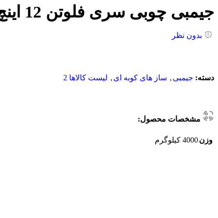
جیمبی چوبی سری فلوتن 12 اینچ مینل مدل DJW3GAB-M
بدون نظر
دسته:
جیمبی
,
ساز های کوبه ای
,
لیست کالاها 2
مشخصات محصول:
وزن
4000 کیلوگرم