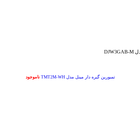
تمبورین گیره دار مینل مدل TMT2M-WH
ناموجود