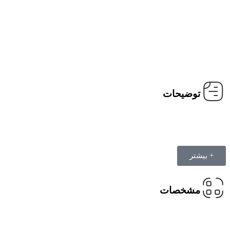
توضیحات
+ بیشتر
مشخصات