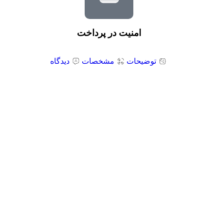
امنیت در پرداخت
توضیحات
مشخصات
دیدگاه