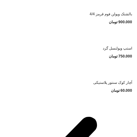
بالشتک ویولن فوم قرمز 4/4
900.000
تومان
استپ ویولنسل گرد
750.000
تومان
آچار کوک سنتور پلاستیکی
60.000
تومان