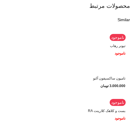
محصولات مرتبط
Similar
ناموجود
تیونر رهاب
ناموجود
تامپون ساکسیفون آلتو
3.000.000
تومان
ناموجود
بست و کلاهک کلارینت RA
ناموجود