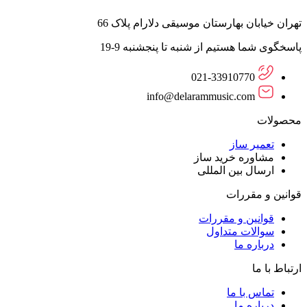
تهران خیابان بهارستان موسیقی دلارام پلاک 66
پاسخگوی شما هستیم از شنبه تا پنجشنبه 9-19
021-33910770
info@delarammusic.com
محصولات
تعمیر ساز
مشاوره خرید ساز
ارسال بین المللی
قوانین و مقررات
قوانین و مقررات
سوالات متداول
درباره ما
ارتباط با ما
تماس با ما
درباره ما