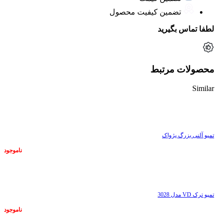
تضمین کیفیت محصول
لطفا تماس بگیرید
محصولات مرتبط
Similar
ناموجود
تمپو آلنی بزرگ پژواک
ناموجود
ناموجود
تمپو ترک VD مدل 3028
ناموجود