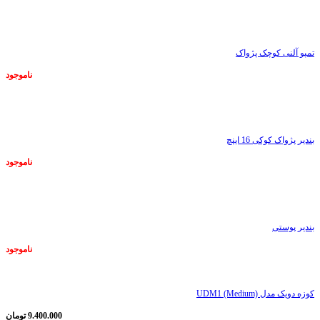
ناموجود
تمپو آلنی کوچک پژواک
ناموجود
ناموجود
بندیر پژواک کوکی 16 اینچ
ناموجود
ناموجود
بندیر پوستی
ناموجود
کوزه دویک مدل UDM1 (Medium)
9.400.000
تومان