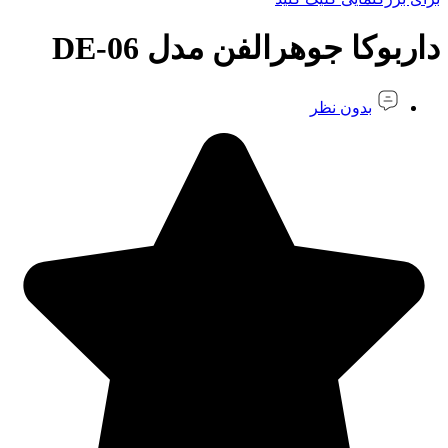
داربوکا جوهرالفن مدل DE-06
بدون نظر