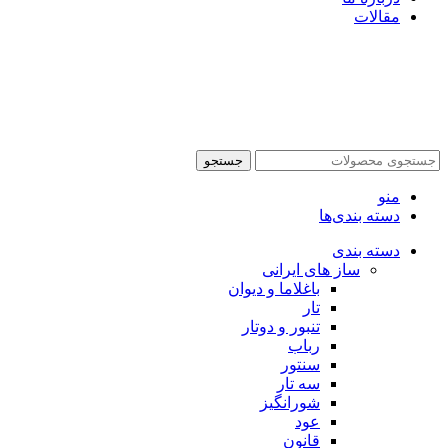
مقالات
جستجو
منو
دسته بندی‌ها
دسته بندی
ساز های ایرانی
باغلاما و دیوان
تار
تنبور و دوتار
رباب
سنتور
سه تار
شورانگیز
عود
قانون