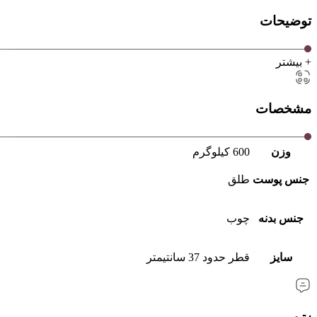
توضیحات
+ بیشتر
مشخصات
وزن
600 کیلوگرم
جنس پوست
طلق
جنس بدنه
چوب
سایز
قطر حدود 37 سانتیمتر