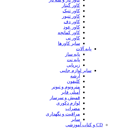
کاور گیتار
کاور تنبک
کاور تنبور
کاور دف
کاور عود
کاور کمانچه
کاور نی
سایر کاورها
پایه آلات
پایه ساز
پایه نت
زیرپایی
سایر لوازم جانبی
آرشه
کلیفون
مترونوم و تیونر
آمپلی فایر
قمیش و سرساز
لوازم دکوری
مضراب
مراقبت و نگهداری
سایر
CD و کتاب آموزشی