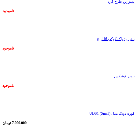
تمبورین طرح گرد
ناموجود
ناموجود
بندیر پژواک کوکی 16 اینچ
ناموجود
ناموجود
بندیر فونیکس
ناموجود
ناموجود
کوزه دویک مدل UDS1 (Small)
7.000.000
تومان