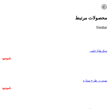
محصولات مرتبط
Similar
ناموجود
تنبک هاپا جامی
ناموجود
ناموجود
تمبورین طرح ستاره
ناموجود
ناموجود