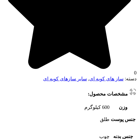
0
دسته:
ساز های کوبه ای
,
سایر سازهای کوبه ای
مشخصات محصول:
وزن
600 کیلوگرم
جنس پوست
طلق
جنس بدنه
چوب