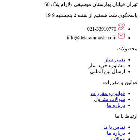
تهران خیابان بهارستان موسیقی دلارام پلاک 66
پاسخگوی شما هستیم از شنبه تا پنجشنبه 9-19
021-33910770
info@delarammusic.com
محصولات
تعمیر ساز
مشاوره خرید ساز
ارسال بین المللی
قوانین و مقررات
قوانین و مقررات
سوالات متداول
درباره ما
ارتباط با ما
تماس با ما
درباره ما
مقالات