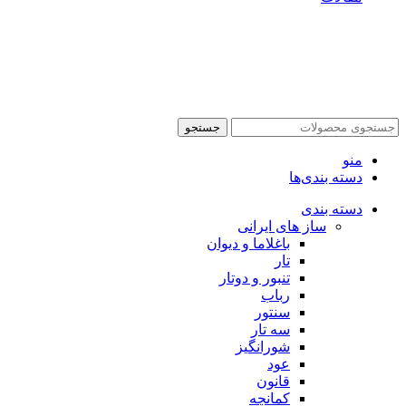
جستجو
منو
دسته بندی‌ها
دسته بندی
ساز های ایرانی
باغلاما و دیوان
تار
تنبور و دوتار
رباب
سنتور
سه تار
شورانگیز
عود
قانون
کمانچه