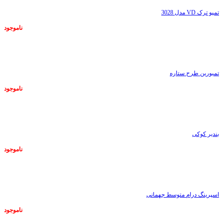
تمپو ترک VD مدل 3028
ناموجود
ناموجود
تمبورین طرح ستاره
ناموجود
ناموجود
بندیر کوکی
ناموجود
ناموجود
اسپرینگ درام متوسط جهمانی
ناموجود