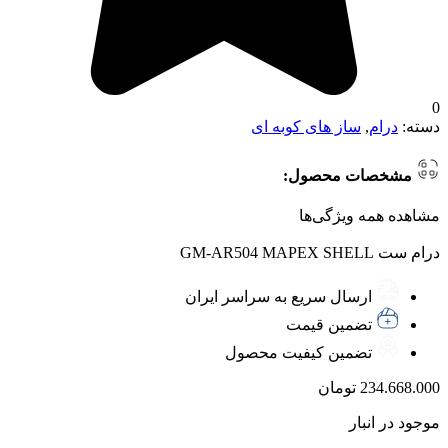
0
دسته:
درام
,
ساز های کوبه ای
مشخصات محصول:
مشاهده همه ویژگی‌ها
درام ست GM-AR504 MAPEX SHELL
ارسال سریع به سراسر ایران
تضمین قیمت
تضمین کیفیت محصول
234.668.000
تومان
موجود در انبار