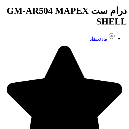
درام ست GM-AR504 MAPEX
SHELL
بدون نظر