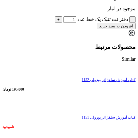
موجود در انبار
دفتر نت تنبک یک خط عدد
افزودن به سبد خرید
محصولات مرتبط
Similar
کتاب آموزش سلفژ اثر پوزولی 1152
195.000
تومان
ناموجود
کتاب آموزش سلفژ اثر پوزولی 1151
ناموجود