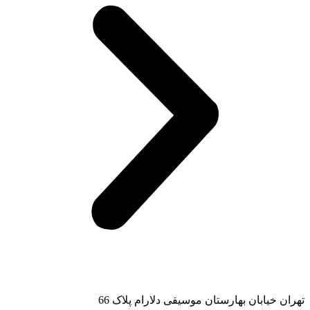
تهران خیابان بهارستان موسیقی دلارام پلاک 66