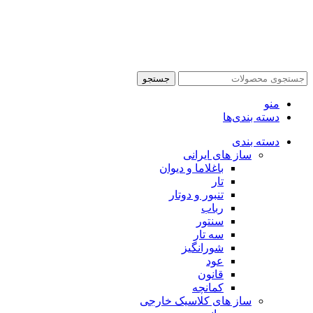
جستجو
منو
دسته بندی‌ها
دسته بندی
ساز های ایرانی
باغلاما و دیوان
تار
تنبور و دوتار
رباب
سنتور
سه تار
شورانگیز
عود
قانون
کمانچه
ساز های کلاسیک خارجی