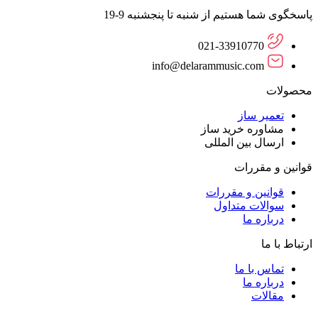
پاسخگوی شما هستیم از شنبه تا پنجشنبه 9-19
021-33910770
info@delarammusic.com
محصولات
تعمیر ساز
مشاوره خرید ساز
ارسال بین المللی
قوانین و مقررات
قوانین و مقررات
سوالات متداول
درباره ما
ارتباط با ما
تماس با ما
درباره ما
مقالات