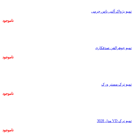
تمپو پژواک آلنی باس چرمی
ناموجود
ناموجود
تمپو جوهرالفن صدفکاری
ناموجود
ناموجود
تمپو ترک مستر ورک
ناموجود
ناموجود
تمپو ترک VD مدل 3028
ناموجود