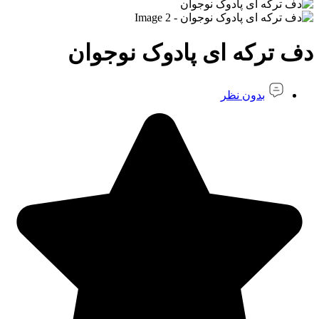
دف ترکه ای پادوک نوجوان
بدون نظر