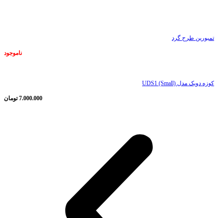
ناموجود
تمبورین طرح گرد
ناموجود
کوزه دویک مدل UDS1 (Small)
7.000.000
تومان