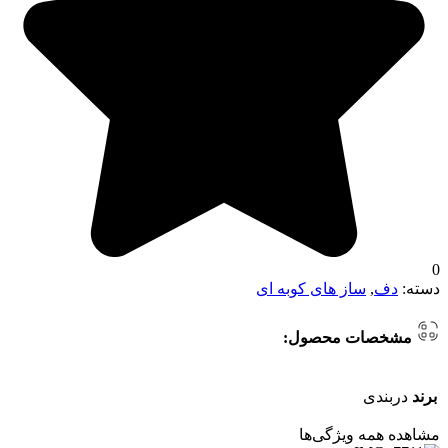
0
دسته:
دف
,
ساز های کوبه ای
مشخصات محصول:
برند
دربندی
مشاهده همه ویژگی‌ها