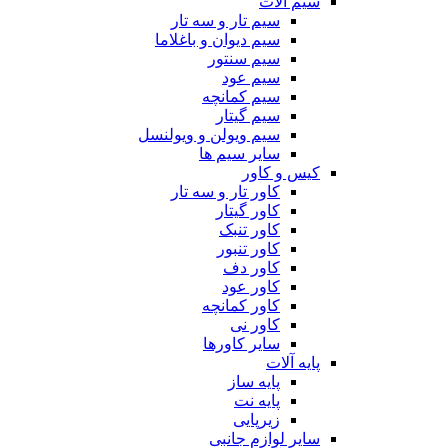
سیم آلات
سیم تار و سه تار
سیم دیوان و باغلاما
سیم سنتور
سیم عود
سیم کمانچه
سیم گیتار
سیم ویولن و ویولنسل
سایر سیم ها
کیس و کاور
کاور تار و سه تار
کاور گیتار
کاور تنبک
کاور تنبور
کاور دف
کاور عود
کاور کمانچه
کاور نی
سایر کاورها
پایه آلات
پایه ساز
پایه نت
زیرپایی
سایر لوازم جانبی