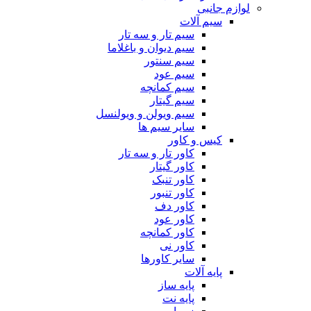
لوازم جانبی
سیم آلات
سیم تار و سه تار
سیم دیوان و باغلاما
سیم سنتور
سیم عود
سیم کمانچه
سیم گیتار
سیم ویولن و ویولنسل
سایر سیم ها
کیس و کاور
کاور تار و سه تار
کاور گیتار
کاور تنبک
کاور تنبور
کاور دف
کاور عود
کاور کمانچه
کاور نی
سایر کاورها
پایه آلات
پایه ساز
پایه نت