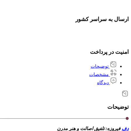
ارسال به سراسر کشور
امنیت در پرداخت
توضیحات
مشخصات
دیدگاه
توضیحات
دف
فیروزه: تلفیق اصالت و هنر مدرن