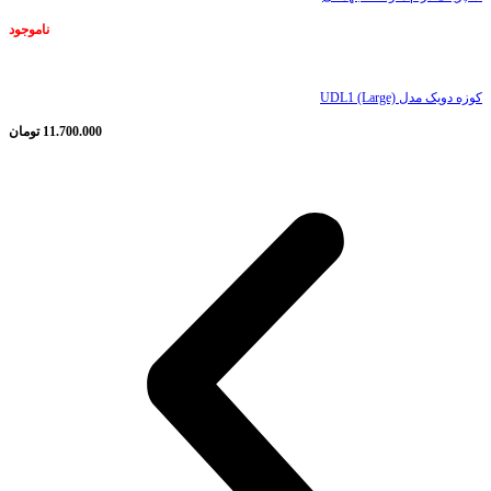
ناموجود
کوزه دویک مدل UDL1 (Large)
11.700.000
تومان