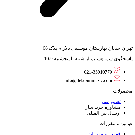
تهران خیابان بهارستان موسیقی دلارام پلاک 66
پاسخگوی شما هستیم از شنبه تا پنجشنبه 9-19
021-33910770
info@delarammusic.com
محصولات
تعمیر ساز
مشاوره خرید ساز
ارسال بین المللی
قوانین و مقررات
قوانین و مقررات