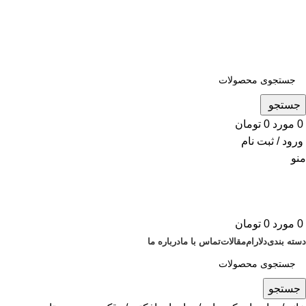
ADD ANYTHING HERE OR JUST REMOVE IT…
جستجو
0
مورد
0
تومان
ورود / ثبت نام
منو
0
مورد
0
تومان
دسته بندی
دلارام
مقالات
تماس با ما
درباره ما
جستجو