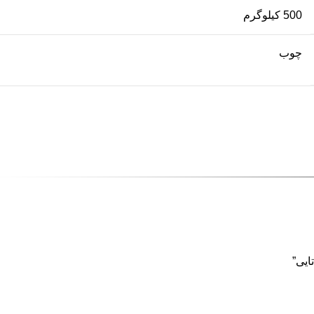
500 کیلوگرم
چوب
ایی”