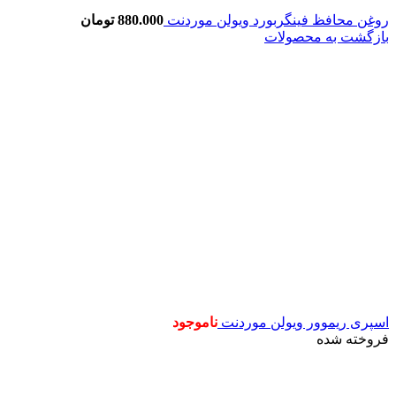
روغن محافظ فینگربورد ویولن موردنت
880.000
تومان
بازگشت به محصولات
اسپری ریموور ویولن موردنت
ناموجود
فروخته شده