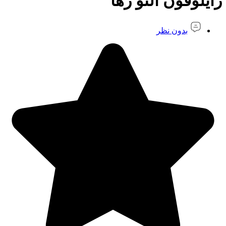
زایلوفون آلتو رها
بدون نظر