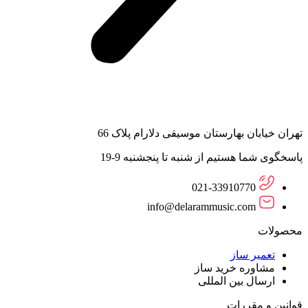
تهران خیابان بهارستان موسیقی دلارام پلاک 66
پاسخگوی شما هستیم از شنبه تا پنجشنبه 9-19
021-33910770
info@delarammusic.com
محصولات
تعمیر ساز
مشاوره خرید ساز
ارسال بین المللی
قوانین و مقررات