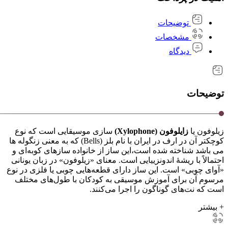
توضیحات
مشخصات
دیدگاه
توضیحات
زیلوفون‌ یا
زایلوفون (Xylophone)
سازی موسیقایی است که نوع
کوچکتر آن در ارف در ایران با نام بلز (Bells) که به معنی زنگوله ها
می باشد شناخته شده است،این ساز از خانواده سازهای کوبه‌ای و
احتمالاً با ریشهٔ اندونزییایی است. معنای «زیلوفون» در زبان یونانی
«آوای چوبی» است. این ساز دارای قطعه‌هایی چوبی یا فلزی در نوع
مرسوم آن برای آموزش موسیقی به کودکان با طول‌های مختلف
است که نت‌های گوناگون را اجرا می‌کنند.
+ بیشتر