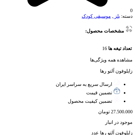
0
دسته:
بلز
,
موسیقی کودک
مشخصات محصول:
تعداد تیغه ها
16
مشاهده همه ویژگی‌ها
زایلوفون آلتو رها
ارسال سریع به سراسر ایران
تضمین قیمت
تضمین کیفیت محصول
27.500.000
تومان
موجود در انبار
زایلوفون آلتو رها عدد