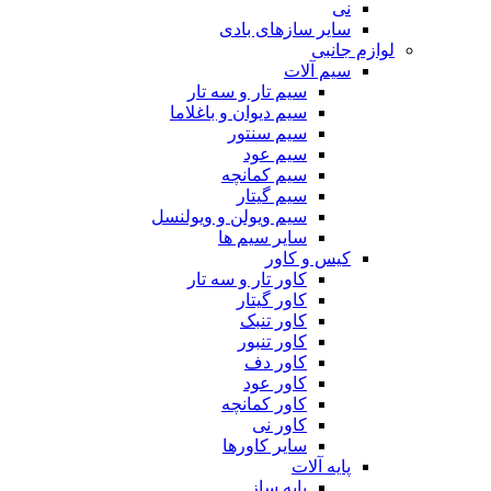
نی
سایر سازهای بادی
لوازم جانبی
سیم آلات
سیم تار و سه تار
سیم دیوان و باغلاما
سیم سنتور
سیم عود
سیم کمانچه
سیم گیتار
سیم ویولن و ویولنسل
سایر سیم ها
کیس و کاور
کاور تار و سه تار
کاور گیتار
کاور تنبک
کاور تنبور
کاور دف
کاور عود
کاور کمانچه
کاور نی
سایر کاورها
پایه آلات
پایه ساز