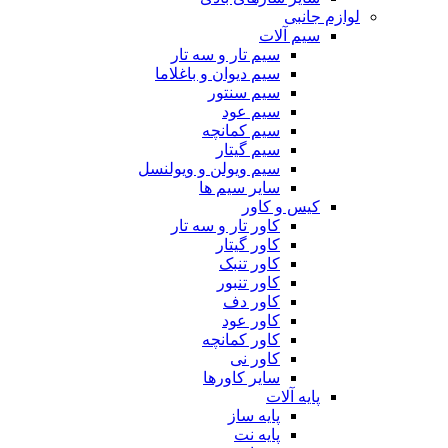
لوازم جانبی
سیم آلات
سیم تار و سه تار
سیم دیوان و باغلاما
سیم سنتور
سیم عود
سیم کمانچه
سیم گیتار
سیم ویولن و ویولنسل
سایر سیم ها
کیس و کاور
کاور تار و سه تار
کاور گیتار
کاور تنبک
کاور تنبور
کاور دف
کاور عود
کاور کمانچه
کاور نی
سایر کاورها
پایه آلات
پایه ساز
پایه نت