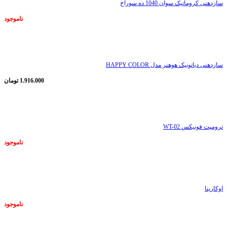
سازدهنی کروماتیک سوان 1040 ده سوراخ
ناموجود
ناموجود
سازدهنی دیاتونیک هوهنر مدل HAPPY COLOR
1.916.000
تومان
ناموجود
ترومپت فونیکس WT-02
ناموجود
ناموجود
اوکارینا
ناموجود