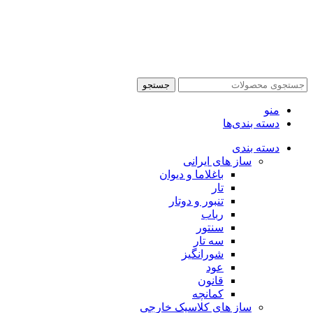
جستجو
منو
دسته بندی‌ها
دسته بندی
ساز های ایرانی
باغلاما و دیوان
تار
تنبور و دوتار
رباب
سنتور
سه تار
شورانگیز
عود
قانون
کمانچه
ساز های کلاسیک خارجی