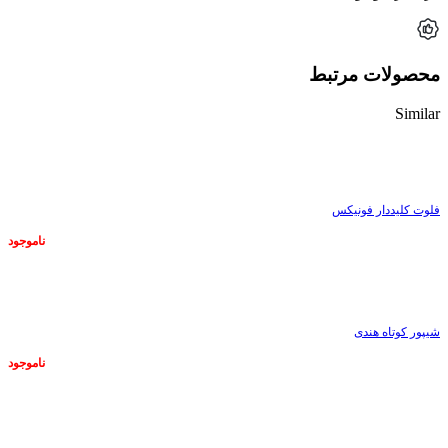
محصولات مرتبط
Similar
ناموجود
فلوت کلیددار فونیکس
ناموجود
ناموجود
شیپور کوتاه هندی
ناموجود
ناموجود