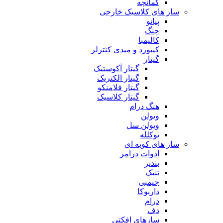
کمانچه
ساز های کلاسیک خارجی
پیانو
چنگ
کالیمبا
کیبورد و میدی کنترلر
گیتار
گیتار آکوستیک
گیتار الکتریک
گیتار فلامنکو
گیتار کلاسیک
هنگ درام
ویولن
ویولن سل
یوکلله
ساز های کوبه ای
ادوات درامز
بندیر
تنبک
جیمبی
داربوکا
درام
دف
سازهای افکتی