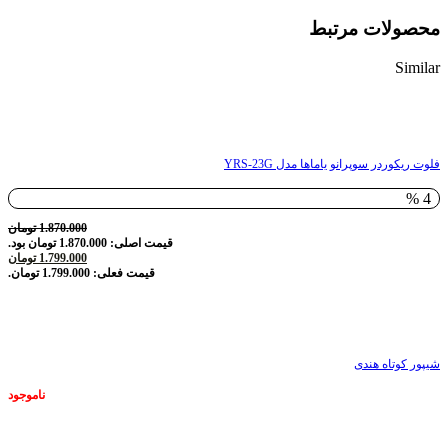
محصولات مرتبط
Similar
ناموجود
فلوت ریکوردر سوپرانو یاماها مدل YRS-23G
4 %
1.870.000
تومان
قیمت اصلی: 1.870.000 تومان بود.
1.799.000
تومان
قیمت فعلی: 1.799.000 تومان.
ناموجود
شیپور کوتاه هندی
ناموجود
ناموجود