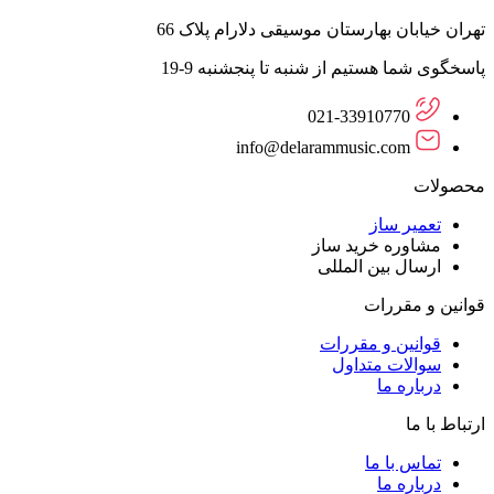
تهران خیابان بهارستان موسیقی دلارام پلاک 66
پاسخگوی شما هستیم از شنبه تا پنجشنبه 9-19
021-33910770
info@delarammusic.com
محصولات
تعمیر ساز
مشاوره خرید ساز
ارسال بین المللی
قوانین و مقررات
قوانین و مقررات
سوالات متداول
درباره ما
ارتباط با ما
تماس با ما
درباره ما