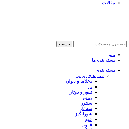
مقالات
جستجو
منو
دسته بندی‌ها
دسته بندی
ساز های ایرانی
باغلاما و دیوان
تار
تنبور و دوتار
رباب
سنتور
سه تار
شورانگیز
عود
قانون