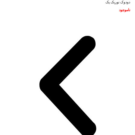
دودوک نوریک پک
ناموجود