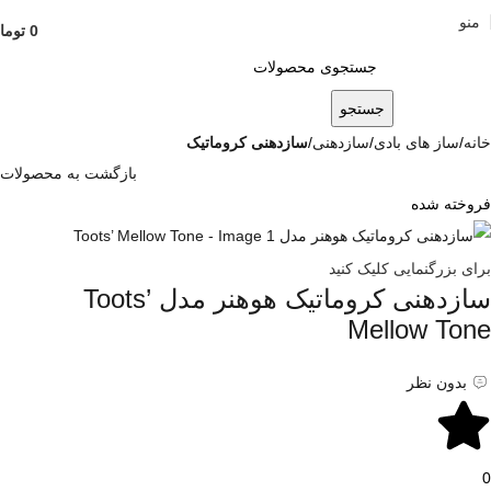
منو
0
توما
جستجو
خانه
ساز های بادی
سازدهنی
سازدهنی کروماتیک
بازگشت به محصولات
فروخته شده
برای بزرگنمایی کلیک کنید
سازدهنی کروماتیک هوهنر مدل Toots’
Mellow Tone
بدون نظر
0