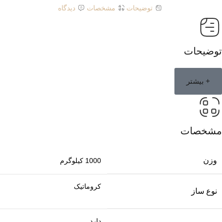
توضیحات
مشخصات
دیدگاه
توضیحات
+ بیشتر
مشخصات
وزن
1000 کیلوگرم
کروماتیک
نوع ساز
دارد