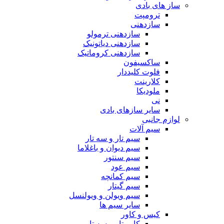
ساز های بادی
ترومپت
سازدهنی
سازدهنی ترمولو
سازدهنی دیاتونیک
سازدهنی کروماتیک
ساکسیفون
فلوت کلیددار
کلارینت
ملودیکا
نی
سایر سازهای بادی
لوازم جانبی
سیم آلات
سیم تار و سه تار
سیم دیوان و باغلاما
سیم سنتور
سیم عود
سیم کمانچه
سیم گیتار
سیم ویولن و ویولنسل
سایر سیم ها
کیس و کاور
کاور تار و سه تار