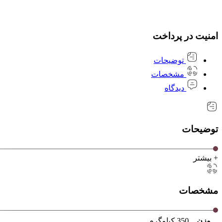
امنیت در پرداخت
توضیحات
مشخصات
دیدگاه
توضیحات
+ بیشتر
مشخصات
وزن
350 کیلوگرم