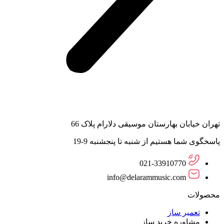
تهران خیابان بهارستان موسیقی دلارام پلاک 66
پاسخگوی شما هستیم از شنبه تا پنجشنبه 9-19
021-33910770
info@delarammusic.com
محصولات
تعمیر ساز
مشاوره خرید ساز